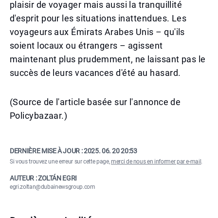
plaisir de voyager mais aussi la tranquillité
d'esprit pour les situations inattendues. Les
voyageurs aux Émirats Arabes Unis – qu'ils
soient locaux ou étrangers – agissent
maintenant plus prudemment, ne laissant pas le
succès de leurs vacances d'été au hasard.
(Source de l'article basée sur l'annonce de
Policybazaar.)
DERNIÈRE MISE À JOUR :
2025. 06. 20 20:53
Si vous trouvez une erreur sur cette page,
merci de nous en informer par e-mail
.
AUTEUR : ZOLTÁN EGRI
egri.zoltan@dubainewsgroup.com