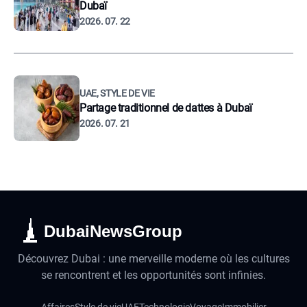
Dubaï
2026. 07. 22
UAE, STYLE DE VIE
Partage traditionnel de dattes à Dubaï
2026. 07. 21
DubaiNewsGroup
Découvrez Dubai : une merveille moderne où les cultures
se rencontrent et les opportunités sont infinies.