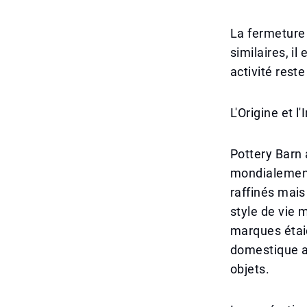
La fermeture
similaires, i
activité rest
L'Origine et 
Pottery Barn 
mondialement 
raffinés mais
style de vie 
marques étai
domestique a
objets.