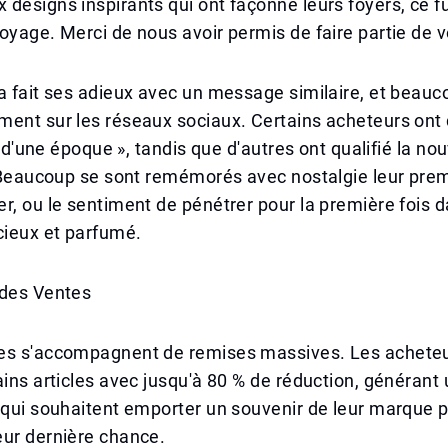
designs inspirants qui ont façonné leurs foyers, ce f
oyage. Merci de nous avoir permis de faire partie de v
a fait ses adieux avec un message similaire, et beauc
ment sur les réseaux sociaux. Certains acheteurs ont
in d'une époque », tandis que d'autres ont qualifié la nou
. Beaucoup se sont remémorés avec nostalgie leur pre
r, ou le sentiment de pénétrer pour la première fois d
ieux et parfumé.
 des Ventes
es s'accompagnent de remises massives. Les achete
ains articles avec jusqu'à 80 % de réduction, généran
 qui souhaitent emporter un souvenir de leur marque 
eur dernière chance.