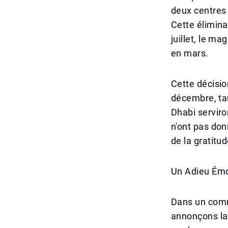
deux centres
Cette élimin
juillet, le m
en mars.
Cette décisio
décembre, ta
Dhabi serviro
n'ont pas don
de la gratitud
Un Adieu Émo
Dans un comm
annonçons la