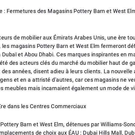
e : Fermetures des Magasins Pottery Barn et West Elm
eurs de mobilier aux Émirats Arabes Unis, une ère touc
 les magasins Pottery Barn et West Elm fermeront dé
à Dubaï et Abou Dhabi. Ces marques inspirantes en ma
t été des acteurs clés du marché du mobilier haut de
des années, disent adieu à leurs clients. La nouvelle 
ens et en a attristé d'autres, car ces magasins ne v
s meubles mais incarnaient également un mode de vi
 Ère dans les Centres Commerciaux
Pottery Barn et West Elm, détenues par Williams-Sono
placements de choix aux ÉAU : Dubai Hills Mall, Duba