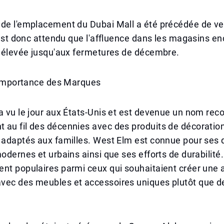
 de l'emplacement du Dubai Mall a été précédée de v
l est donc attendu que l'affluence dans les magasins e
e élevée jusqu'aux fermetures de décembre.
l'Importance des Marques
a vu le jour aux États-Unis et est devenue un nom rec
au fil des décennies avec des produits de décoration 
 adaptés aux familles. West Elm est connue pour ses 
modernes et urbains ainsi que ses efforts de durabilité
ent populaires parmi ceux qui souhaitaient créer une
vec des meubles et accessoires uniques plutôt que d