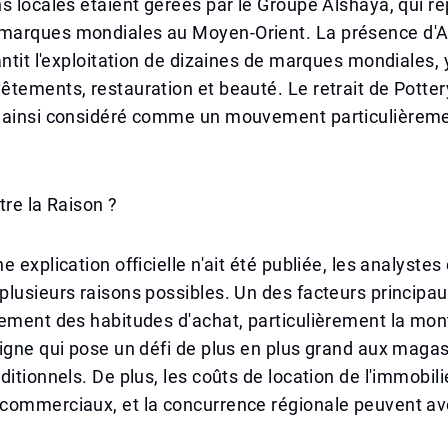
s locales étaient gérées par le Groupe Alshaya, qui r
arques mondiales au Moyen-Orient. La présence d'A
antit l'exploitation de dizaines de marques mondiales,
tements, restauration et beauté. Le retrait de Potter
 ainsi considéré comme un mouvement particulièrem
tre la Raison ?
 explication officielle n'ait été publiée, les analystes 
lusieurs raisons possibles. Un des facteurs principau
gement des habitudes d'achat, particulièrement la mo
igne qui pose un défi de plus en plus grand aux maga
itionnels. De plus, les coûts de location de l'immobilier
commerciaux, et la concurrence régionale peuvent avo