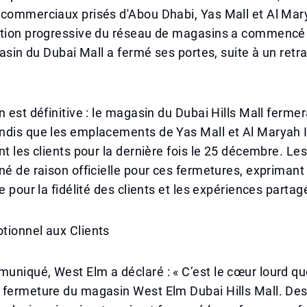
 commerciaux prisés d'Abou Dhabi, Yas Mall et Al Mar
ation progressive du réseau de magasins a commencé c
agasin du Dubai Mall a fermé ses portes, suite à un retr
n est définitive : le magasin du Dubai Hills Mall fermer
ndis que les emplacements de Yas Mall et Al Maryah 
nt les clients pour la dernière fois le 25 décembre. L
né de raison officielle pour ces fermetures, expriman
e pour la fidélité des clients et les expériences partag
tionnel aux Clients
uniqué, West Elm a déclaré : « C’est le cœur lourd q
 fermeture du magasin West Elm Dubai Hills Mall. De