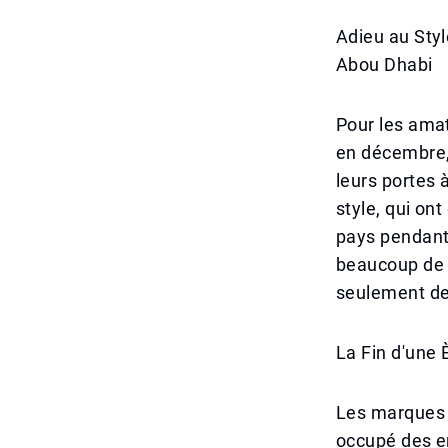
Adieu au Styl
Abou Dhabi
Pour les amat
en décembre,
leurs portes 
style, qui on
pays pendant 
beaucoup de g
seulement de
La Fin d'une
Les marques 
occupé des em