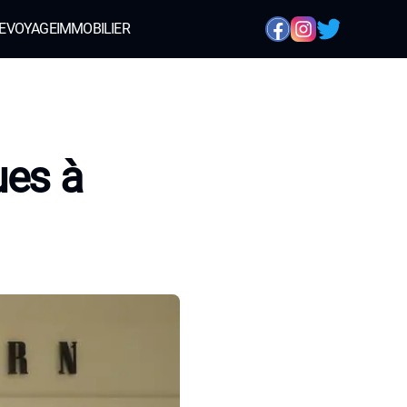
E
VOYAGE
IMMOBILIER
ues à