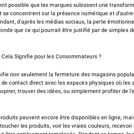
ment possible que les marques subissent une transfor
t se concentrent sur la présence numérique et d'autre
endant, d'après les médias sociaux, la perte émotionn
fonde que ce qui pourrait être justifié par de simples d
e Cela Signifie pour les Consommateurs ?
gnifie non seulement la fermeture des magasins popul
e de contact direct avec les espaces physiques où les
nspirer, trouver des idées, ou simplement profiter de l
 produits peuvent encore être disponibles en ligne, mai
ucher les produits, voir les vraies couleurs, recevoir 