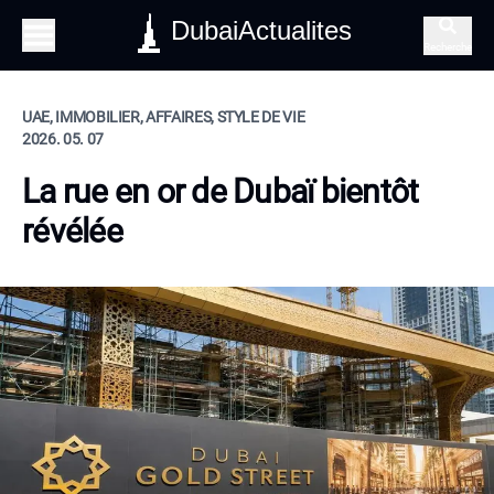
DubaiActualites
Recherche
UAE, IMMOBILIER, AFFAIRES, STYLE DE VIE
2026. 05. 07
La rue en or de Dubaï bientôt
révélée