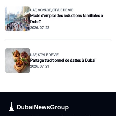
UAE, VOYAGE, STYLE DE VIE
Mode d'emploi des reductions familiales à
Dubaï
2026. 07. 22
UAE, STYLE DE VIE
Partage traditionnel de dattes à Dubaï
2026. 07. 21
DubaiNewsGroup