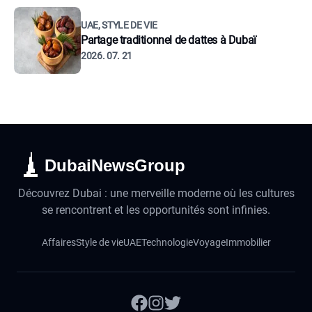
UAE, STYLE DE VIE
Partage traditionnel de dattes à Dubaï
2026. 07. 21
DubaiNewsGroup
Découvrez Dubai : une merveille moderne où les cultures
se rencontrent et les opportunités sont infinies.
Affaires
Style de vie
UAE
Technologie
Voyage
Immobilier