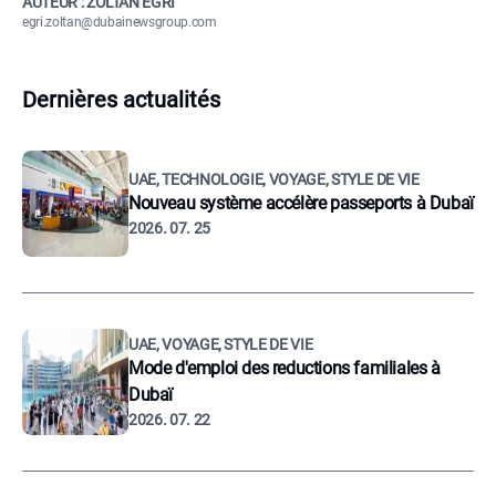
AUTEUR : ZOLTÁN EGRI
egri.zoltan@dubainewsgroup.com
Dernières actualités
UAE, TECHNOLOGIE, VOYAGE, STYLE DE VIE
Nouveau système accélère passeports à Dubaï
2026. 07. 25
UAE, VOYAGE, STYLE DE VIE
Mode d'emploi des reductions familiales à
Dubaï
2026. 07. 22