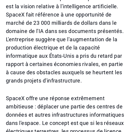
est la vision relative à l'intelligence artificielle.
SpaceX fait référence à une opportunité de
marché de 23 000 milliards de dollars dans le
domaine de l'IA dans ses documents présentés.
L'entreprise suggère que l'augmentation de la
production électrique et de la capacité
informatique aux États-Unis a pris du retard par
rapport à certaines économies rivales, en partie
à cause des obstacles auxquels se heurtent les
grands projets d'infrastructure.
SpaceX offre une réponse extrêmement
ambitieuse : déplacer une partie des centres de
données et autres infrastructures informatiques
dans l'espace. Le concept est que si les réseaux
électriques terrestres, les processus de licence,