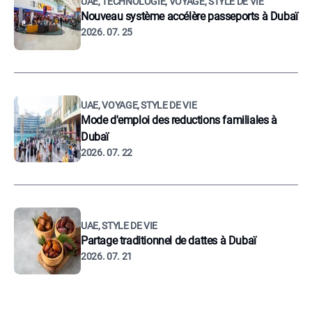
UAE, TECHNOLOGIE, VOYAGE, STYLE DE VIE
Nouveau système accélère passeports à Dubaï
2026. 07. 25
UAE, VOYAGE, STYLE DE VIE
Mode d'emploi des reductions familiales à
Dubaï
2026. 07. 22
UAE, STYLE DE VIE
Partage traditionnel de dattes à Dubaï
2026. 07. 21