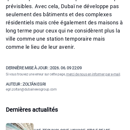
prévisibles. Avec cela, Dubaï ne développe pas
seulement des bâtiments et des complexes
résidentiels mais crée également des maisons à
long terme pour ceux qui ne considèrent plus la
ville comme une station temporaire mais
comme le lieu de leur avenir.
DERNIÈRE MISE À JOUR :
2026. 06. 09 22:09
Si vous trouvez une erreur sur cette page,
merci de nous en informer par e-mail
.
AUTEUR : ZOLTÁN EGRI
egri.zoltan@dubainewsgroup.com
Dernières actualités