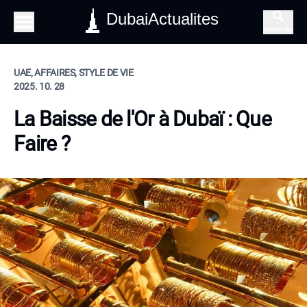
DubaiActualites
Recherche
UAE, AFFAIRES, STYLE DE VIE
2025. 10. 28
La Baisse de l'Or à Dubaï : Que
Faire ?