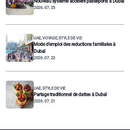
Nouveau système accélère passeports à Dubaï
2026. 07. 25
UAE, VOYAGE, STYLE DE VIE
Mode d'emploi des reductions familiales à
Dubaï
2026. 07. 22
UAE, STYLE DE VIE
Partage traditionnel de dattes à Dubaï
2026. 07. 21