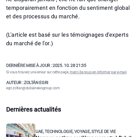
temporairement en fonction du sentiment global
et des processus du marché.
(L'article est basé sur les témoignages d'experts
du marché de l'or.)
DERNIÈRE MISE À JOUR :
2025. 10. 28 21:35
Si vous trouvez une erreur sur cette page,
merci de nous en informer par e-mail
.
AUTEUR : ZOLTÁN EGRI
egri.zoltan@dubainewsgroup.com
Dernières actualités
UAE, TECHNOLOGIE, VOYAGE, STYLE DE VIE