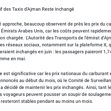
arif des Taxis d'Ajman Reste Inchangé
té approche, beaucoup observent de près les prix du c
x Émirats Arabes Unis, car les coûts peuvent rapidem
son chargée. L'Autorité des Transports de l'émirat d'Aj
es réseaux sociaux, notamment sur la plateforme X, qu
teraient inchangés en juin : les passagers paieront 1,
omme en mai.
e est significative car les prix nationaux du carburant 
annoncés au début du mois, où le Comité de Surveillan
a décidé de maintenir les prix inchangés. Ainsi, tant l
les voyageurs peuvent pousser un soupir de soulageme
 resteront stables pendant au moins un mois.