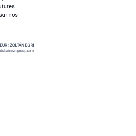
futures
 sur nos
EUR : ZOLTÁN EGRI
n@dubainewsgroup.com