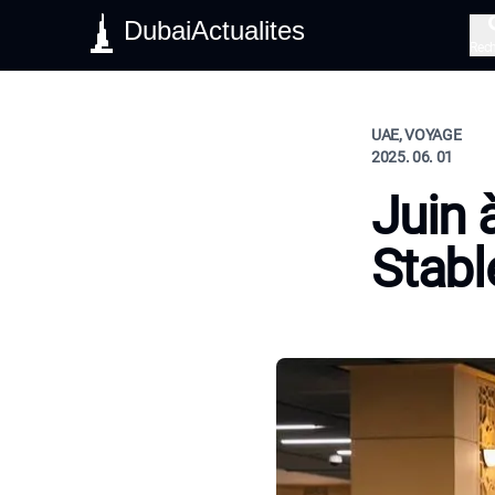
DubaiActualites
Rec
UAE, VOYAGE
2025. 06. 01
Juin 
Stabl