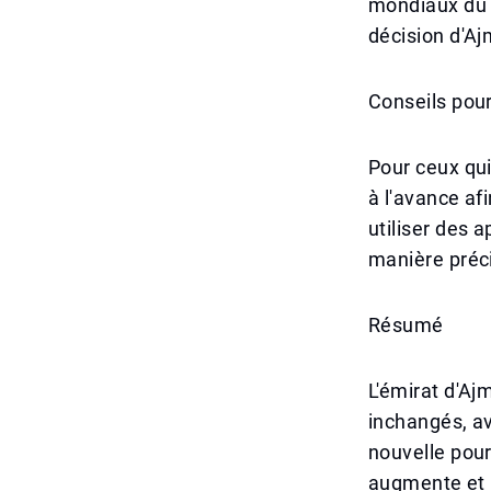
mondiaux du 
décision d'Aj
Conseils pou
Pour ceux qui
à l'avance afi
utiliser des a
manière préc
Résumé
L'émirat d'Aj
inchangés, av
nouvelle pour
augmente et l