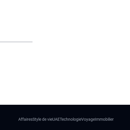
Affaires
Style de vie
UAE
Technologie
Voyage
Immobilier