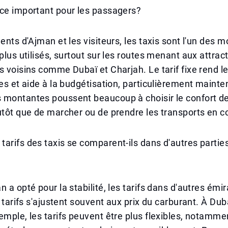
-ce important pour les passagers?
dents d'Ajman et les visiteurs, les taxis sont l'un des 
 plus utilisés, surtout sur les routes menant aux attrac
s voisins comme Dubaï et Charjah. Le tarif fixe rend 
les et aide à la budgétisation, particulièrement mainte
 montantes poussent beaucoup à choisir le confort de
lutôt que de marcher ou de prendre les transports en
arifs des taxis se comparent-ils dans d'autres partie
n a opté pour la stabilité, les tarifs dans d'autres émi
es tarifs s'ajustent souvent aux prix du carburant. À Du
emple, les tarifs peuvent être plus flexibles, notamment