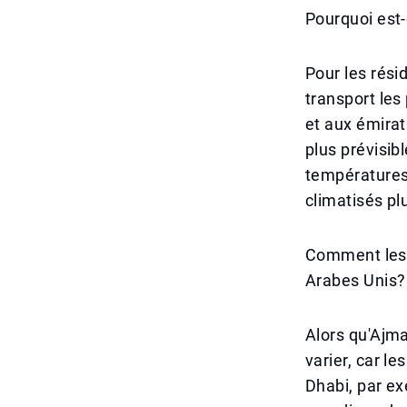
Pourquoi est
Pour les rési
transport les
et aux émirat
plus prévisib
températures
climatisés p
Comment les t
Arabes Unis?
Alors qu'Ajma
varier, car l
Dhabi, par ex