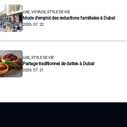
UAE, VOYAGE, STYLE DE VIE
Mode d'emploi des reductions familiales à Dubaï
2026. 07. 22
UAE, STYLE DE VIE
Partage traditionnel de dattes à Dubaï
2026. 07. 21