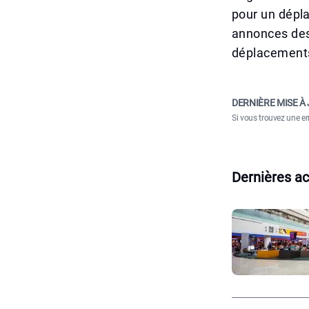
pour un dépla
annonces des 
déplacements
DERNIÈRE MISE À 
Si vous trouvez une er
Dernières ac