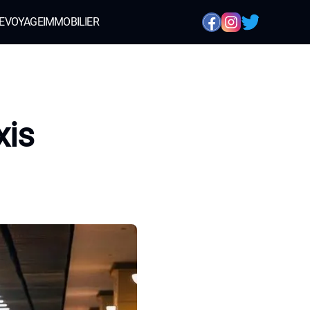
E
VOYAGE
IMMOBILIER
xis