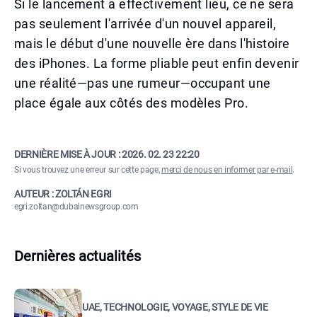
Si le lancement a effectivement lieu, ce ne sera
pas seulement l'arrivée d'un nouvel appareil,
mais le début d'une nouvelle ère dans l'histoire
des iPhones. La forme pliable peut enfin devenir
une réalité—pas une rumeur—occupant une
place égale aux côtés des modèles Pro.
DERNIÈRE MISE À JOUR :
2026. 02. 23 22:20
Si vous trouvez une erreur sur cette page,
merci de nous en informer par e-mail
.
AUTEUR : ZOLTÁN EGRI
egri.zoltan@dubainewsgroup.com
Dernières actualités
UAE, TECHNOLOGIE, VOYAGE, STYLE DE VIE