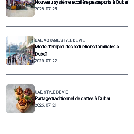
Nouveau système accélère passeports à Dubaï
2026. 07. 25
UAE, VOYAGE, STYLE DE VIE
Mode d'emploi des reductions familiales à
Dubaï
2026. 07. 22
UAE, STYLE DE VIE
Partage traditionnel de dattes à Dubaï
2026. 07. 21