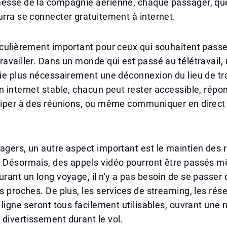
messe de la compagnie aérienne, chaque passager, que
urra se connecter gratuitement à internet.
iculièrement important pour ceux qui souhaitent pass
ravailler. Dans un monde qui est passé au télétravail, 
fie plus nécessairement une déconnexion du lieu de tr
n internet stable, chacun peut rester accessible, répo
iciper à des réunions, ou même communiquer en direct
agers, un autre aspect important est le maintien des r
. Désormais, des appels vidéo pourront être passés 
urant un long voyage, il n'y a pas besoin de se passer 
es proches. De plus, les services de streaming, les rés
n ligne seront tous facilement utilisables, ouvrant une 
divertissement durant le vol.