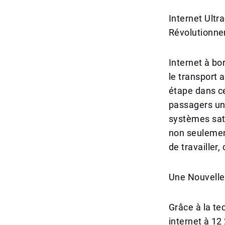
Internet Ultr
Révolutionnen
Internet à bo
le transport 
étape dans c
passagers un 
systèmes sate
non seulemen
de travailler,
Une Nouvelle 
Grâce à la te
internet à 12 