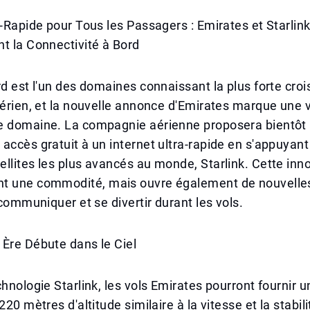
a-Rapide pour Tous les Passagers : Emirates et Starlin
t la Connectivité à Bord
rd est l'un des domaines connaissant la plus forte cro
aérien, et la nouvelle annonce d'Emirates marque une v
e domaine. La compagnie aérienne proposera bientôt 
accès gratuit à un internet ultra-rapide en s'appuyant 
llites les plus avancés au monde, Starlink. Cette inno
t une commodité, mais ouvre également de nouvelles 
 communiquer et se divertir durant les vols.
Ère Débute dans le Ciel
chnologie Starlink, les vols Emirates pourront fournir 
220 mètres d'altitude similaire à la vitesse et la stabil