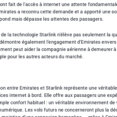
 ont fait de l'accès à internet une attente fondamentale
mirates a reconnu cette demande et a apporté une sol
pond mais dépasse les attentes des passagers.
n de la technologie Starlink n'élève pas seulement la qu
 démontre également l'engagement d'Emirates envers l
ment peut aider la compagnie aérienne à demeurer à l
ple pour les autres acteurs du marché.
ion entre Emirates et Starlink représente une véritab
ices internet à bord. Elle offre aux passagers une exp
mple confort habituel : un véritable environnement de
numérique. Les vols futurs ne concerneront plus la d