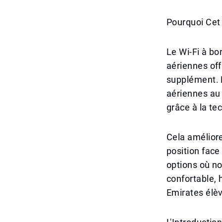
Pourquoi Cet 
Le Wi-Fi à bo
aériennes off
supplément. 
aériennes au 
grâce à la te
Cela amélior
position face
options où no
confortable,
Emirates élèv