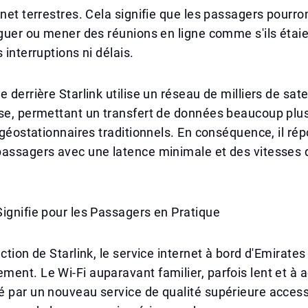
rnet terrestres. Cela signifie que les passagers pourro
iguer ou mener des réunions en ligne comme s'ils étai
 interruptions ni délais.
 derrière Starlink utilise un réseau de milliers de satel
sse, permettant un transfert de données beaucoup plu
s géostationnaires traditionnels. En conséquence, il ré
passagers avec une latence minimale et des vitesses
ignifie pour les Passagers en Pratique
uction de Starlink, le service internet à bord d'Emirate
ent. Le Wi-Fi auparavant familier, parfois lent et à a
 par un nouveau service de qualité supérieure access