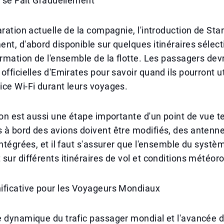
n se Fait Graduellement
aration actuelle de la compagnie, l'introduction de Star
nt, d'abord disponible sur quelques itinéraires sélect
ormation de l'ensemble de la flotte. Les passagers dev
fficielles d'Emirates pour savoir quand ils pourront uti
ce Wi-Fi durant leurs voyages.
ion est aussi une étape importante d'un point de vue 
à bord des avions doivent être modifiés, des antenne
intégrées, et il faut s'assurer que l'ensemble du syst
sur différents itinéraires de vol et conditions météor
ificative pour les Voyageurs Mondiaux
 dynamique du trafic passager mondial et l'avancée d