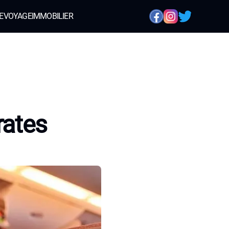
E
VOYAGE
IMMOBILIER
rates