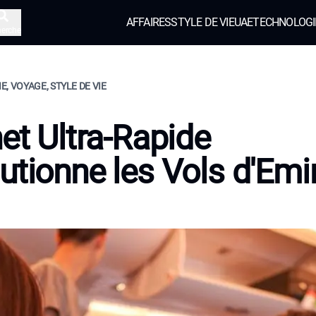
AFFAIRES
STYLE DE VIE
UAE
TECHNOLOGI
herche
, VOYAGE, STYLE DE VIE
net Ultra-Rapide
utionne les Vols d'Emi