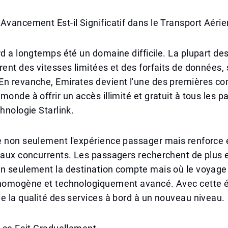
Avancement Est-il Significatif dans le Transport Aéri
rd a longtemps été un domaine difficile. La plupart d
rent des vitesses limitées et des forfaits de données,
En revanche, Emirates devient l'une des premières c
monde à offrir un accès illimité et gratuit à tous les 
chnologie Starlink.
e non seulement l'expérience passager mais renforce
 aux concurrents. Les passagers recherchent de plus 
n seulement la destination compte mais où le voyage 
 homogène et technologiquement avancé. Avec cette 
e la qualité des services à bord à un nouveau niveau.