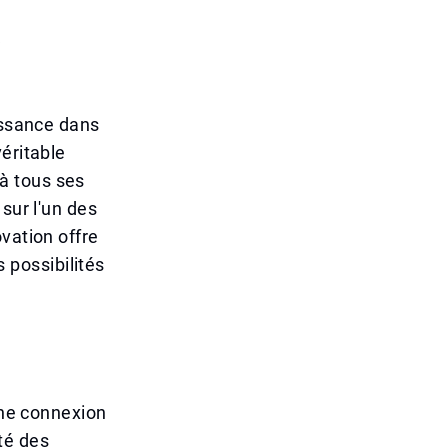
k
issance dans
éritable
à tous ses
sur l'un des
vation offre
possibilités
une connexion
ité des