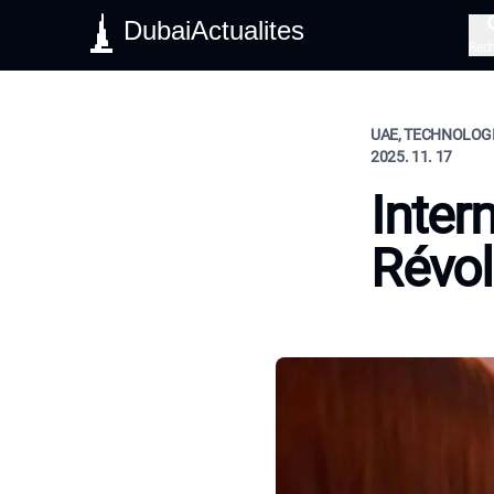
DubaiActualites
Rec
UAE, TECHNOLOGIE
2025. 11. 17
Inter
Révol