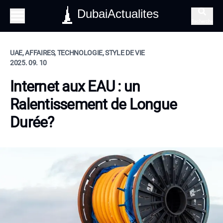
DubaiActualites
Recherche
UAE, AFFAIRES, TECHNOLOGIE, STYLE DE VIE
2025. 09. 10
Internet aux EAU : un
Ralentissement de Longue
Durée?