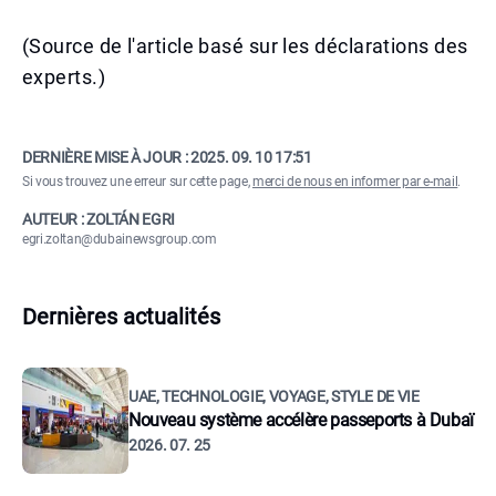
(Source de l'article basé sur les déclarations des
experts.)
DERNIÈRE MISE À JOUR :
2025. 09. 10 17:51
Si vous trouvez une erreur sur cette page,
merci de nous en informer par e-mail
.
AUTEUR : ZOLTÁN EGRI
egri.zoltan@dubainewsgroup.com
Dernières actualités
UAE, TECHNOLOGIE, VOYAGE, STYLE DE VIE
Nouveau système accélère passeports à Dubaï
2026. 07. 25