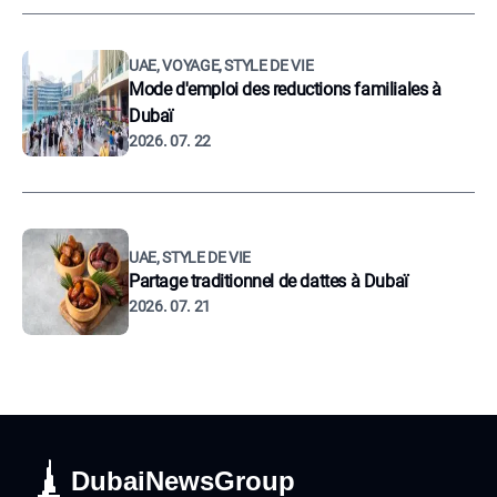
UAE, VOYAGE, STYLE DE VIE
Mode d'emploi des reductions familiales à
Dubaï
2026. 07. 22
UAE, STYLE DE VIE
Partage traditionnel de dattes à Dubaï
2026. 07. 21
DubaiNewsGroup