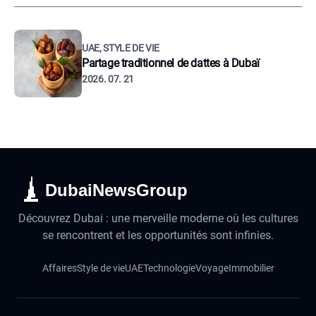
UAE, STYLE DE VIE
Partage traditionnel de dattes à Dubaï
2026. 07. 21
DubaiNewsGroup
Découvrez Dubai : une merveille moderne où les cultures
se rencontrent et les opportunités sont infinies.
Affaires
Style de vie
UAE
Technologie
Voyage
Immobilier