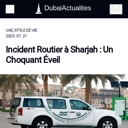
DubaiActualites
Recherche
UAE, STYLE DE VIE
2025. 07. 21
Incident Routier à Sharjah : Un
Choquant Éveil