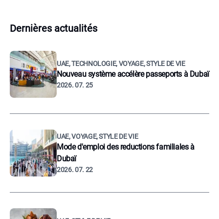
Dernières actualités
UAE, TECHNOLOGIE, VOYAGE, STYLE DE VIE
Nouveau système accélère passeports à Dubaï
2026. 07. 25
UAE, VOYAGE, STYLE DE VIE
Mode d'emploi des reductions familiales à
Dubaï
2026. 07. 22