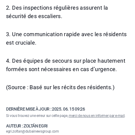
2. Des inspections régulières assurent la
sécurité des escaliers.
3. Une communication rapide avec les résidents
est cruciale.
4. Des équipes de secours sur place hautement
formées sont nécessaires en cas d’urgence.
(Source : Basé sur les récits des résidents.)
DERNIÈRE MISE À JOUR :
2025. 06. 15 09:26
Si vous trouvez une erreur sur cette page,
merci de nous en informer par e-mail
.
AUTEUR : ZOLTÁN EGRI
egri.zoltan@dubainewsgroup.com