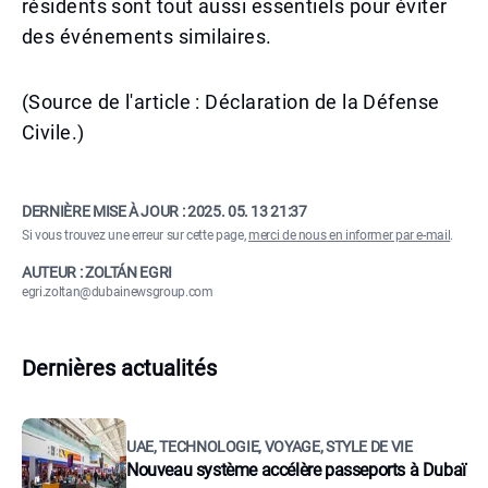
résidents sont tout aussi essentiels pour éviter
des événements similaires.
(Source de l'article : Déclaration de la Défense
Civile.)
DERNIÈRE MISE À JOUR :
2025. 05. 13 21:37
Si vous trouvez une erreur sur cette page,
merci de nous en informer par e-mail
.
AUTEUR : ZOLTÁN EGRI
egri.zoltan@dubainewsgroup.com
Dernières actualités
UAE, TECHNOLOGIE, VOYAGE, STYLE DE VIE
Nouveau système accélère passeports à Dubaï