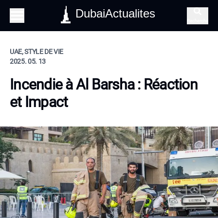
DubaiActualites
Recherche
UAE, STYLE DE VIE
2025. 05. 13
Incendie à Al Barsha : Réaction
et Impact