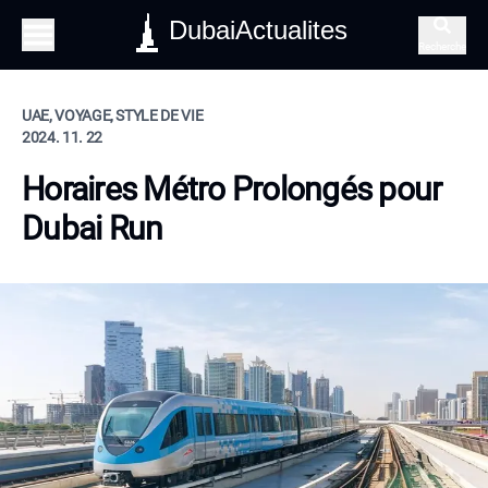
DubaiActualites
Recherche
UAE, VOYAGE, STYLE DE VIE
2024. 11. 22
Horaires Métro Prolongés pour
Dubai Run