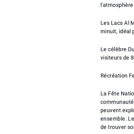
l'atmosphère 
Les Lacs Al M
minuit, idéal
Le célèbre Du
visiteurs de 
Récréation F
La Fête Natio
communauté et
peuvent explo
ensemble. Les
de trouver s