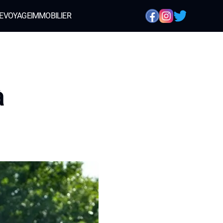
E
VOYAGE
IMMOBILIER
à