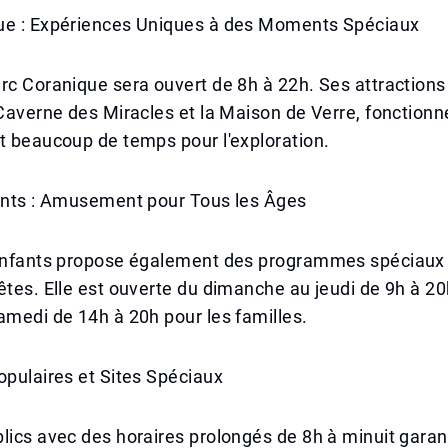
ue : Expériences Uniques à des Moments Spéciaux
rc Coranique sera ouvert de 8h à 22h. Ses attractions
 Caverne des Miracles et la Maison de Verre, fonctionn
t beaucoup de temps pour l'exploration.
fants : Amusement pour Tous les Âges
 Enfants propose également des programmes spéciaux
êtes. Elle est ouverte du dimanche au jeudi de 9h à 20h
amedi de 14h à 20h pour les familles.
opulaires et Sites Spéciaux
lics avec des horaires prolongés de 8h à minuit garan