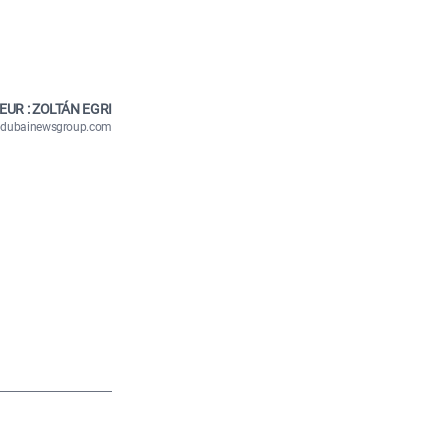
EUR : ZOLTÁN EGRI
n@dubainewsgroup.com