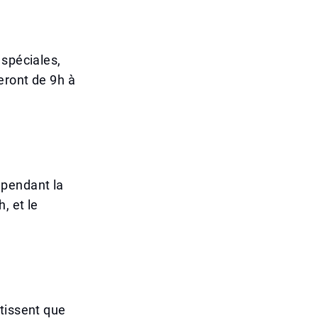
 spéciales,
eront de 9h à
 pendant la
, et le
tissent que