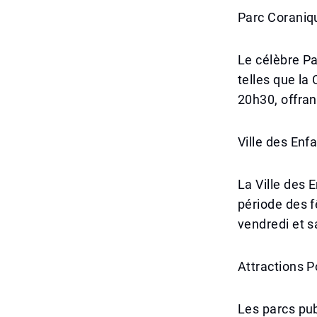
Parc Coraniq
Le célèbre Pa
telles que la
20h30, offran
Ville des En
La Ville des
période des f
vendredi et s
Attractions P
Les parcs pub