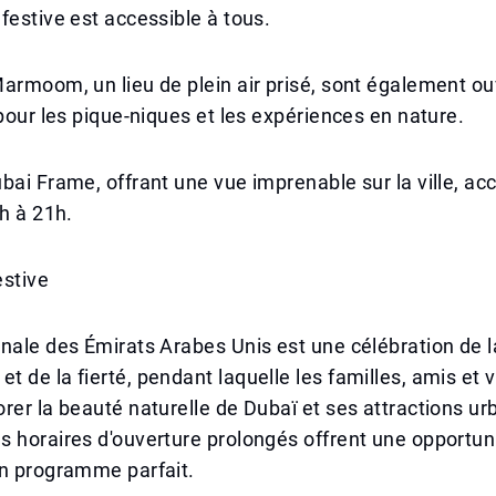
festive est accessible à tous.
armoom, un lieu de plein air prisé, sont également ou
 pour les pique-niques et les expériences en nature.
bai Frame, offrant une vue imprenable sur la ville, acc
8h à 21h.
estive
nale des Émirats Arabes Unis est une célébration de l
 de la fierté, pendant laquelle les familles, amis et v
rer la beauté naturelle de Dubaï et ses attractions ur
 horaires d'ouverture prolongés offrent une opportun
on programme parfait.