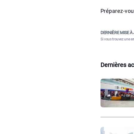
Préparez-vou
DERNIÈRE MISE À 
Si vous trouvez une er
Dernières ac