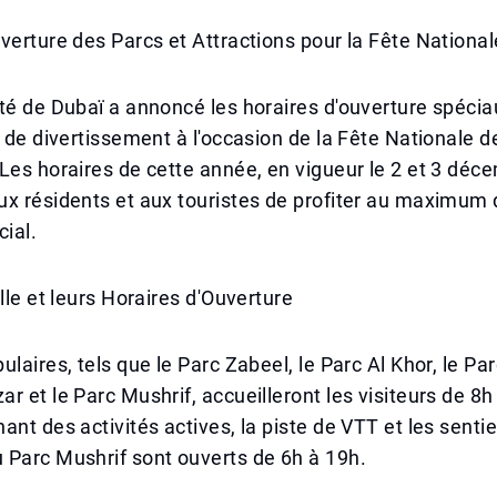
verture des Parcs et Attractions pour la Fête National
té de Dubaï a annoncé les horaires d'ouverture spécia
x de divertissement à l'occasion de la Fête Nationale 
Les horaires de cette année, en vigueur le 2 et 3 déc
x résidents et aux touristes de profiter au maximum 
ial.
ille et leurs Horaires d'Ouverture
laires, tels que le Parc Zabeel, le Parc Al Khor, le Par
r et le Parc Mushrif, accueilleront les visiteurs de 8h
ant des activités actives, la piste de VTT et les senti
 Parc Mushrif sont ouverts de 6h à 19h.