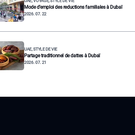
UAE, VOYAGE, STYLE DE VIE
Mode d'emploi des reductions familiales à Dubaï
2026. 07. 22
UAE, STYLE DE VIE
Partage traditionnel de dattes à Dubaï
2026. 07. 21