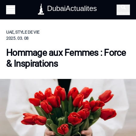
DubaiActualites
Recherche
UAE, STYLE DE VIE
2025. 03. 08
Hommage aux Femmes : Force
& Inspirations