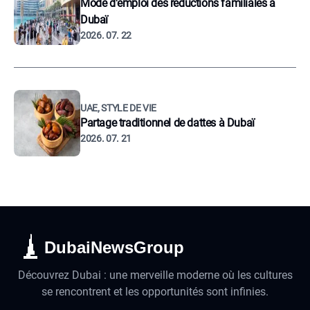
Mode d'emploi des reductions familiales à
Dubaï
2026. 07. 22
UAE, STYLE DE VIE
Partage traditionnel de dattes à Dubaï
2026. 07. 21
DubaiNewsGroup
Découvrez Dubai : une merveille moderne où les cultures
se rencontrent et les opportunités sont infinies.