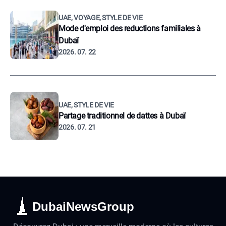
UAE, VOYAGE, STYLE DE VIE
Mode d'emploi des reductions familiales à
Dubaï
2026. 07. 22
UAE, STYLE DE VIE
Partage traditionnel de dattes à Dubaï
2026. 07. 21
DubaiNewsGroup