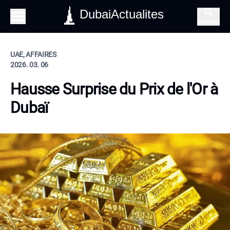
DubaiActualites
Recherche
UAE, AFFAIRES
2026. 03. 06
Hausse Surprise du Prix de l'Or à
Dubaï