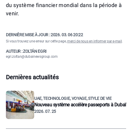
du système financier mondial dans la période à
venir.
DERNIÈRE MISE À JOUR :
2026. 03. 06 20:22
Si vous trouvez une erreur sur cette page,
merci de nous en informer par e-mail
.
AUTEUR : ZOLTÁN EGRI
egri.zoltan@dubainewsgroup.com
Dernières actualités
UAE, TECHNOLOGIE, VOYAGE, STYLE DE VIE
Nouveau système accélère passeports à Dubaï
2026. 07. 25