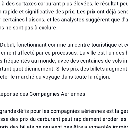
à des surtaxes carburant plus élevées, le résultat pe
rapide et significative des prix. Les prix ont déjà se
certaines liaisons, et les analystes suggèrent que d'
s ne sont pas à exclure.
 Dubaï, fonctionnant comme un centre touristique et 
èrement affecté par ce processus. La ville est l'un des 
us fréquentés au monde, avec des centaines de vols i
artant quotidiennement. Si les prix des billets augment
cter le marché du voyage dans toute la région.
Réponse des Compagnies Aériennes
 grands défis pour les compagnies aériennes est la ge
sse des prix du carburant peut rapidement éroder les
s prix des billets ne peuvent pas être augmentés imm