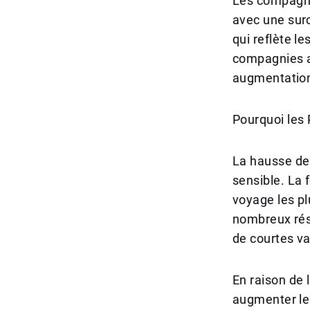
Les compagni
avec une surch
qui reflète l
compagnies a
augmentation
Pourquoi les 
La hausse des
sensible. La f
voyage les pl
nombreux rési
de courtes v
En raison de 
augmenter le