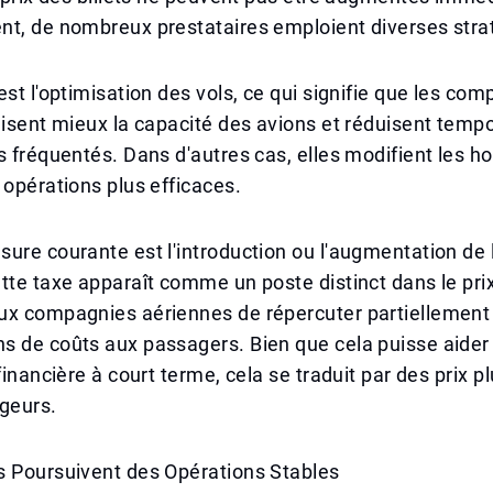
nt, de nombreux prestataires emploient diverses stra
est l'optimisation des vols, ce qui signifie que les co
lisent mieux la capacité des avions et réduisent tem
s fréquentés. Dans d'autres cas, elles modifient les ho
 opérations plus efficaces.
ure courante est l'introduction ou l'augmentation de 
tte taxe apparaît comme un poste distinct dans le prix 
ux compagnies aériennes de répercuter partiellement 
s de coûts aux passagers. Bien que cela puisse aider
financière à court terme, cela se traduit par des prix p
geurs.
s Poursuivent des Opérations Stables