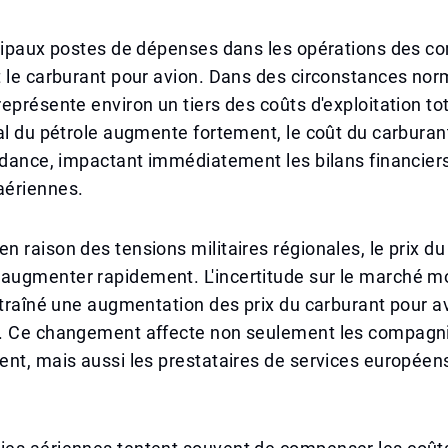
ncipaux postes de dépenses dans les opérations des 
 le carburant pour avion. Dans des circonstances norm
eprésente environ un tiers des coûts d'exploitation t
al du pétrole augmente fortement, le coût du carburan
ndance, impactant immédiatement les bilans financier
ériennes.
 raison des tensions militaires régionales, le prix du
ugmenter rapidement. L'incertitude sur le marché m
ntraîné une augmentation des prix du carburant pour a
. Ce changement affecte non seulement les compagn
nt, mais aussi les prestataires de services européen