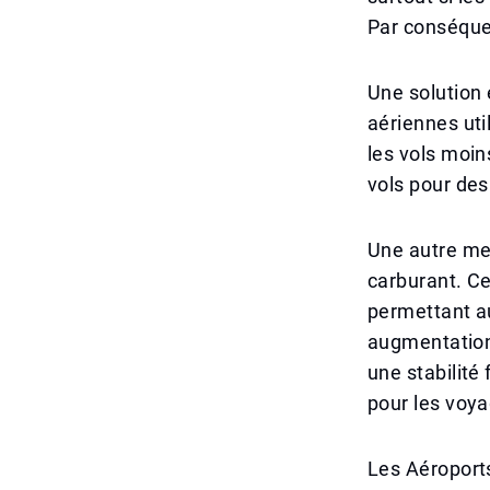
Par conséque
Une solution 
aériennes uti
les vols moin
vols pour des
Une autre mes
carburant. Ce
permettant a
augmentation
une stabilité 
pour les voya
Les Aéroport