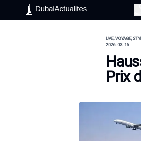
DubaiActualites
Rec
UAE, VOYAGE, STY
2026. 03. 16
Haus
Prix 