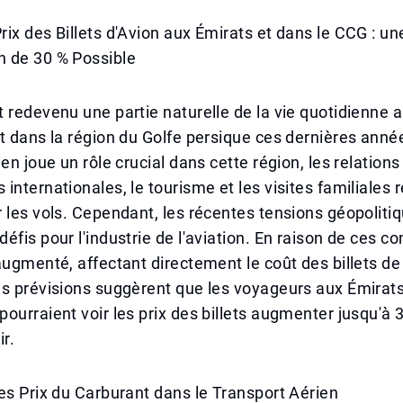
ix des Billets d'Avion aux Émirats et dans le CCG : un
 de 30 % Possible
 redevenu une partie naturelle de la vie quotidienne 
t dans la région du Golfe persique ces dernières anné
en joue un rôle crucial dans cette région, les relations
internationales, le tourisme et les visites familiales 
 les vols. Cependant, les récentes tensions géopoliti
fis pour l'industrie de l'aviation. En raison de ces conf
augmenté, affectant directement le coût des billets 
s prévisions suggèrent que les voyageurs aux Émirats
ourraient voir les prix des billets augmenter jusqu'à 
ir.
es Prix du Carburant dans le Transport Aérien