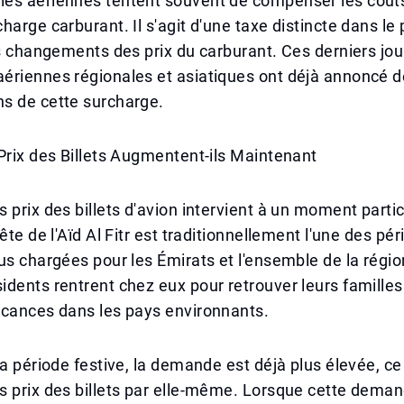
es aériennes tentent souvent de compenser les coûts
arge carburant. Il s'agit d'une taxe distincte dans le p
es changements des prix du carburant. Ces derniers jou
ériennes régionales et asiatiques ont déjà annoncé 
s de cette surcharge.
Prix des Billets Augmentent-ils Maintenant
 prix des billets d'avion intervient à un moment parti
ête de l'Aïd Al Fitr est traditionnellement l'une des pé
us chargées pour les Émirats et l'ensemble de la régi
dents rentrent chez eux pour retrouver leurs famille
acances dans les pays environnants.
la période festive, la demande est déjà plus élevée, ce
s prix des billets par elle-même. Lorsque cette dema