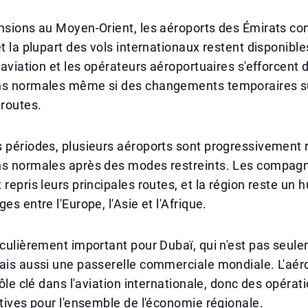
nsions au Moyen-Orient, les aéroports des Émirats co
et la plupart des vols internationaux restent disponible
l'aviation et les opérateurs aéroportuaires s'efforcent 
ns normales même si des changements temporaires s
 routes.
 périodes, plusieurs aéroports sont progressivement 
ns normales après des modes restreints. Les compag
 repris leurs principales routes, et la région reste un 
es entre l'Europe, l'Asie et l'Afrique.
iculièrement important pour Dubaï, qui n'est pas seul
ais aussi une passerelle commerciale mondiale. L'aéro
rôle clé dans l'aviation internationale, donc des opérat
atives pour l'ensemble de l'économie régionale.