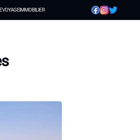
E
VOYAGE
IMMOBILIER
es