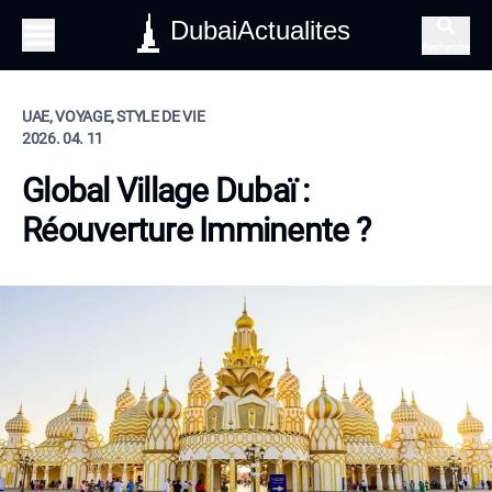
DubaiActualites
Recherche
UAE, VOYAGE, STYLE DE VIE
2026. 04. 11
Global Village Dubaï :
Réouverture Imminente ?