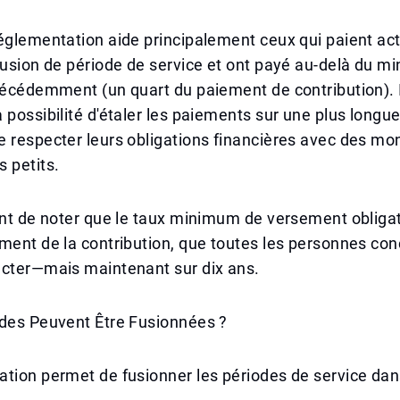
églementation aide principalement ceux qui paient ac
fusion de période de service et ont payé au-delà du 
récédemment (un quart du paiement de contribution). I
 possibilité d'étaler les paiements sur une plus longue
 respecter leurs obligations financières avec des mo
 petits.
ant de noter que le taux minimum de versement obligat
ment de la contribution, que toutes les personnes co
ecter—mais maintenant sur dix ans.
odes Peuvent Être Fusionnées ?
tion permet de fusionner les périodes de service dan