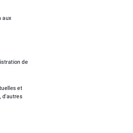
n aux
stration de
tuelles et
 d'autres