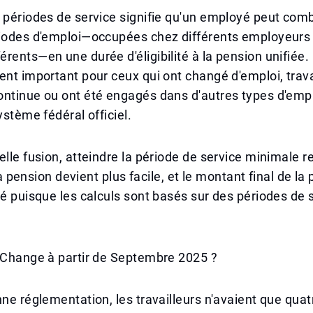
 périodes de service signifie qu'un employé peut com
riodes d'emploi—occupées chez différents employeurs
rents—en une durée d'éligibilité à la pension unifiée.
ent important pour ceux qui ont changé d'emploi, trava
ontinue ou ont été engagés dans d'autres types d'emp
ystème fédéral officiel.
elle fusion, atteindre la période de service minimale r
à la pension devient plus facile, et le montant final de l
vé puisque les calculs sont basés sur des périodes de 
i Change à partir de Septembre 2025 ?
nne réglementation, les travailleurs n'avaient que qua