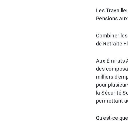
Les Travaille
Pensions aux
Combiner les 
de Retraite F
Aux Émirats A
des composant
milliers d'em
pour plusieur
la Sécurité S
permettant au
Qu'est-ce que