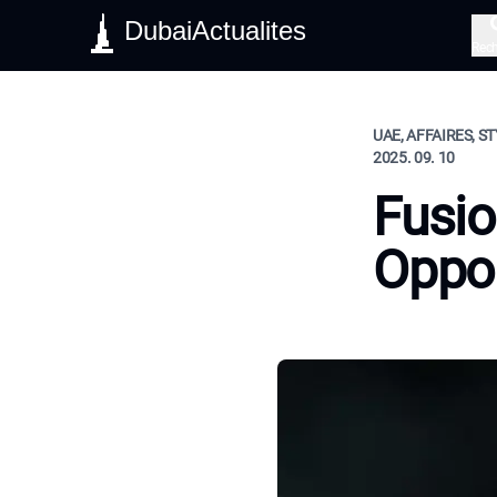
DubaiActualites
Rec
UAE, AFFAIRES, ST
2025. 09. 10
Fusio
Oppor