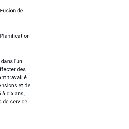
 Fusion de
Planification
 dans l'un
ffecter des
nt travaillé
ensions et de
 à dix ans,
 de service.