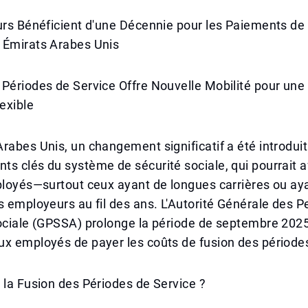
urs Bénéficient d'une Décennie pour les Paiements de
 Émirats Arabes Unis
Périodes de Service Offre Nouvelle Mobilité pour une 
lexible
rabes Unis, un changement significatif a été introduit
s clés du système de sécurité sociale, qui pourrait a
ployés—surtout ceux ayant de longues carrières ou aya
s employeurs au fil des ans. L'Autorité Générale des P
ociale (GPSSA) prolonge la période de septembre 2025
x employés de payer les coûts de fusion des périodes
 la Fusion des Périodes de Service ?