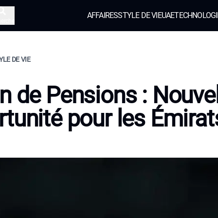
AFFAIRES
STYLE DE VIE
UAE
TECHNOLOGI
herche
YLE DE VIE
n de Pensions : Nouvel
tunité pour les Émirat