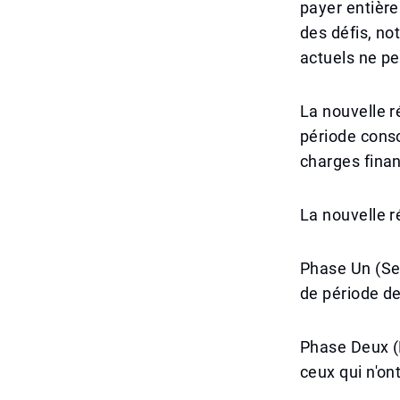
payer entière
des défis, no
actuels ne p
La nouvelle r
période conso
charges financ
La nouvelle 
Phase Un (Se
de période de
Phase Deux (
ceux qui n'ont