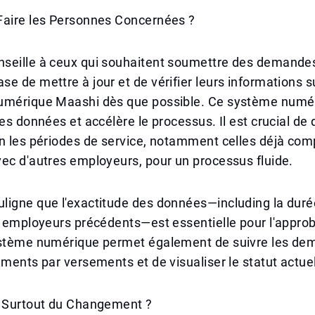
Faire les Personnes Concernées ?
seille à ceux qui souhaitent soumettre des demandes 
e de mettre à jour et de vérifier leurs informations su
umérique Maashi dès que possible. Ce système numér
des données et accélère le processus. Il est crucial d
n les périodes de service, notamment celles déjà com
ec d'autres employeurs, pour un processus fluide.
igne que l'exactitude des données—including la durée
s employeurs précédents—est essentielle pour l'approb
ystème numérique permet également de suivre les de
ements par versements et de visualiser le statut actuel
e Surtout du Changement ?