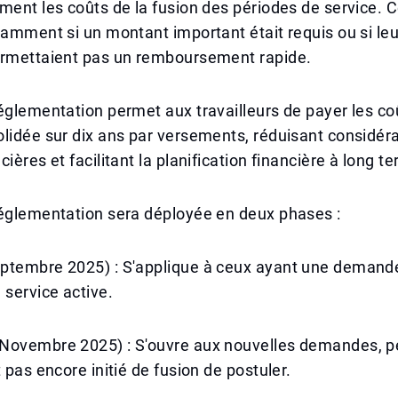
ment les coûts de la fusion des périodes de service. C
tamment si un montant important était requis ou si le
ermettaient pas un remboursement rapide.
églementation permet aux travailleurs de payer les co
lidée sur dix ans par versements, réduisant considér
ières et facilitant la planification financière à long t
réglementation sera déployée en deux phases :
ptembre 2025) : S'applique à ceux ayant une demande
 service active.
Novembre 2025) : S'ouvre aux nouvelles demandes, p
 pas encore initié de fusion de postuler.