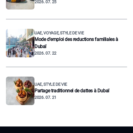
2026. 07. 25
UAE, VOYAGE, STYLE DE VIE
Mode d'emploi des reductions familiales à
Dubaï
2026. 07. 22
UAE, STYLE DE VIE
Partage traditionnel de dattes à Dubaï
2026. 07. 21