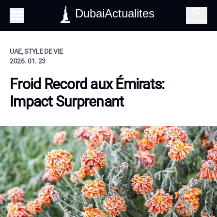
DubaiActualites
Recherche
UAE, STYLE DE VIE
2026. 01. 23
Froid Record aux Émirats:
Impact Surprenant