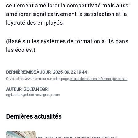
seulement améliorer la compétitivité mais aussi
améliorer significativement la satisfaction et la
loyauté des employés.
(Basé sur les systèmes de formation à l'IA dans
les écoles.)
DERNIÈRE MISE À JOUR :
2025. 09. 22 19:44
Si vous trouvez une erreur sur cette page,
merci de nous en informer par e-mail
.
AUTEUR : ZOLTÁN EGRI
egri.zoltan@dubainewsgroup.com
Dernières actualités