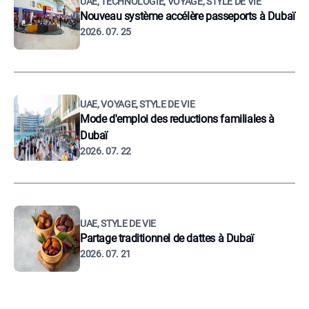
UAE, TECHNOLOGIE, VOYAGE, STYLE DE VIE
Nouveau système accélère passeports à Dubaï
2026. 07. 25
UAE, VOYAGE, STYLE DE VIE
Mode d'emploi des reductions familiales à
Dubaï
2026. 07. 22
UAE, STYLE DE VIE
Partage traditionnel de dattes à Dubaï
2026. 07. 21