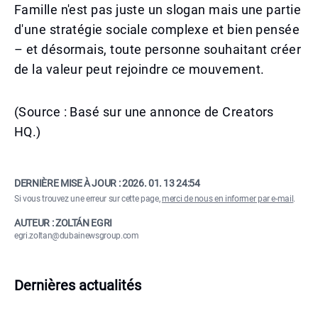
Famille n'est pas juste un slogan mais une partie
d'une stratégie sociale complexe et bien pensée
– et désormais, toute personne souhaitant créer
de la valeur peut rejoindre ce mouvement.
(Source : Basé sur une annonce de Creators
HQ.)
DERNIÈRE MISE À JOUR :
2026. 01. 13 24:54
Si vous trouvez une erreur sur cette page,
merci de nous en informer par e-mail
.
AUTEUR : ZOLTÁN EGRI
egri.zoltan@dubainewsgroup.com
Dernières actualités