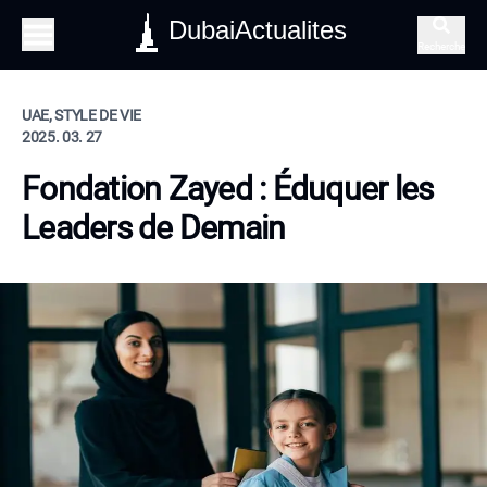
DubaiActualites
Recherche
UAE, STYLE DE VIE
2025. 03. 27
Fondation Zayed : Éduquer les
Leaders de Demain