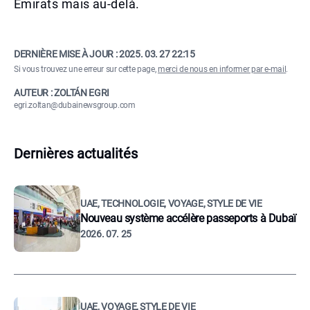
Émirats mais au-delà.
DERNIÈRE MISE À JOUR :
2025. 03. 27 22:15
Si vous trouvez une erreur sur cette page,
merci de nous en informer par e-mail
.
AUTEUR : ZOLTÁN EGRI
egri.zoltan@dubainewsgroup.com
Dernières actualités
UAE, TECHNOLOGIE, VOYAGE, STYLE DE VIE
Nouveau système accélère passeports à Dubaï
2026. 07. 25
UAE, VOYAGE, STYLE DE VIE