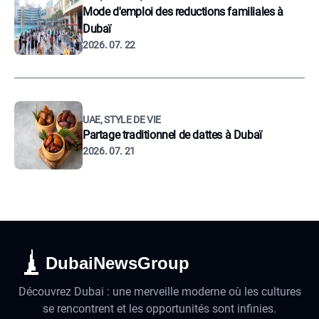
Mode d'emploi des reductions familiales à
Dubaï
2026. 07. 22
UAE, STYLE DE VIE
Partage traditionnel de dattes à Dubaï
2026. 07. 21
DubaiNewsGroup
Découvrez Dubai : une merveille moderne où les cultures
se rencontrent et les opportunités sont infinies.