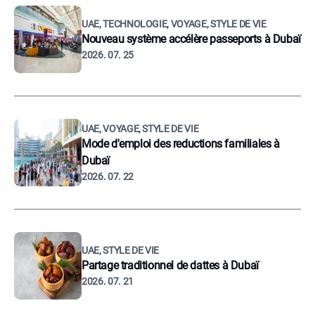
UAE, TECHNOLOGIE, VOYAGE, STYLE DE VIE
Nouveau système accélère passeports à Dubaï
2026. 07. 25
UAE, VOYAGE, STYLE DE VIE
Mode d'emploi des reductions familiales à
Dubaï
2026. 07. 22
UAE, STYLE DE VIE
Partage traditionnel de dattes à Dubaï
2026. 07. 21