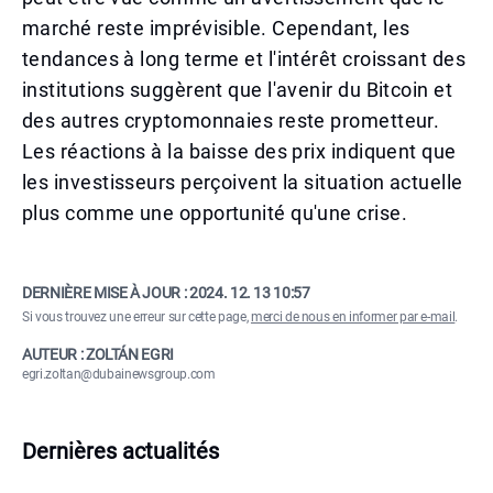
marché reste imprévisible. Cependant, les
tendances à long terme et l'intérêt croissant des
institutions suggèrent que l'avenir du Bitcoin et
des autres cryptomonnaies reste prometteur.
Les réactions à la baisse des prix indiquent que
les investisseurs perçoivent la situation actuelle
plus comme une opportunité qu'une crise.
DERNIÈRE MISE À JOUR :
2024. 12. 13 10:57
Si vous trouvez une erreur sur cette page,
merci de nous en informer par e-mail
.
AUTEUR : ZOLTÁN EGRI
egri.zoltan@dubainewsgroup.com
Dernières actualités