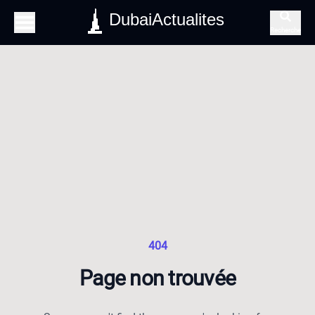
DubaiActualites
Recherche
404
Page non trouvée