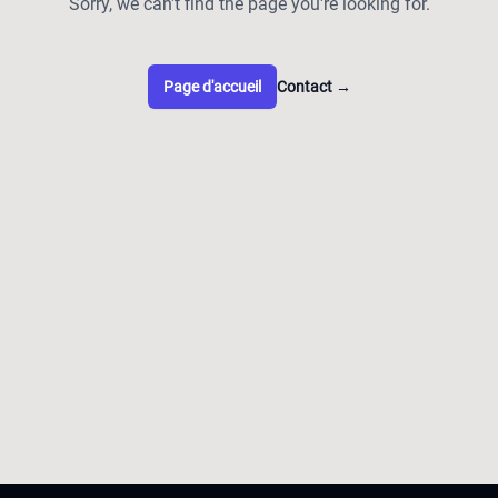
Sorry, we can't find the page you're looking for.
Page d'accueil
Contact
→