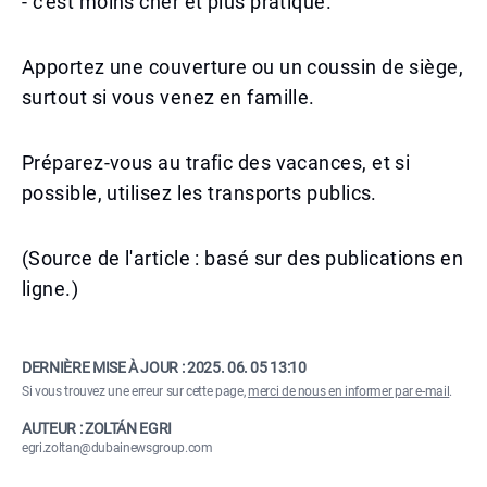
- c'est moins cher et plus pratique.
Apportez une couverture ou un coussin de siège,
surtout si vous venez en famille.
Préparez-vous au trafic des vacances, et si
possible, utilisez les transports publics.
(Source de l'article : basé sur des publications en
ligne.)
DERNIÈRE MISE À JOUR :
2025. 06. 05 13:10
Si vous trouvez une erreur sur cette page,
merci de nous en informer par e-mail
.
AUTEUR : ZOLTÁN EGRI
egri.zoltan@dubainewsgroup.com