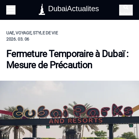
DubaiActualites
Recherche
UAE, VOYAGE, STYLE DE VIE
2026. 03. 06
Fermeture Temporaire à Dubaï :
Mesure de Précaution