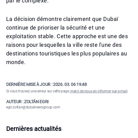
par le complexe.
La décision démontre clairement que Dubaï
continue de prioriser la sécurité et une
exploitation stable. Cette approche est une des
raisons pour lesquelles la ville reste l'une des
destinations touristiques les plus populaires au
monde.
DERNIÈRE MISE À JOUR :
2026. 03. 06 19:48
Si vous trouvez une erreur sur cette page,
merci de nous en informer par e-mail
.
AUTEUR : ZOLTÁN EGRI
egri.zoltan@dubainewsgroup.com
Dernières actualités