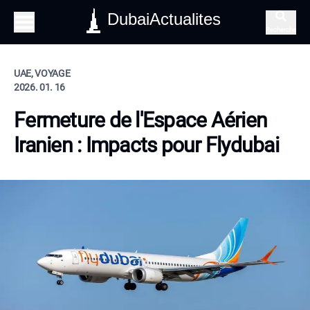
DubaiActualites
Recherche
UAE, VOYAGE
2026. 01. 16
Fermeture de l'Espace Aérien
Iranien : Impacts pour Flydubai