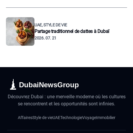
UAE, STYLE DE VIE
Partage traditionnel de dattes à Dubaï
2026. 07. 21
DubaiNewsGroup
Découvrez Dubai : une merveille moderne où les cultures
se rencontrent et les opportunités sont infinies.
Affaires
Style de vie
UAE
Technologie
Voyage
Immobilier