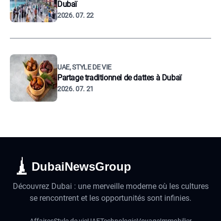
Dubaï
2026. 07. 22
UAE, STYLE DE VIE
Partage traditionnel de dattes à Dubaï
2026. 07. 21
DubaiNewsGroup
Découvrez Dubai : une merveille moderne où les cultures
se rencontrent et les opportunités sont infinies.