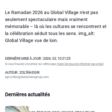
Le Ramadan 2026 au Global Village n'est pas
seulement spectaculaire mais vraiment
mémorable – là où les cultures se rencontrent et
la célébration séduit tous les sens. img_alt:
Global Village vue de loin.
DERNIÈRE MISE À JOUR :
2026. 02. 10 21:25
Si vous trouvez une erreur sur cette page,
merci de nous en informer par e-mail
.
AUTEUR : ZOLTÁN EGRI
egri.zoltan@dubainewsgroup.com
Dernières actualités