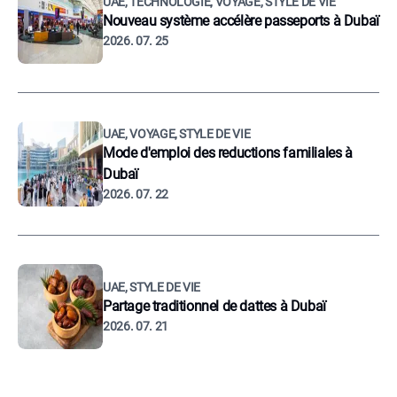
UAE, TECHNOLOGIE, VOYAGE, STYLE DE VIE
Nouveau système accélère passeports à Dubaï
2026. 07. 25
UAE, VOYAGE, STYLE DE VIE
Mode d'emploi des reductions familiales à
Dubaï
2026. 07. 22
UAE, STYLE DE VIE
Partage traditionnel de dattes à Dubaï
2026. 07. 21