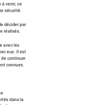
 à venir, ce
e sécurité.
de décider par
e réalisés.
e avec les
ec eux. Il est
 de continuer
ient connues.
se
rtés dans la