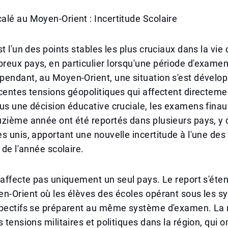
lé au Moyen-Orient : Incertitude Scolaire
st l'un des points stables les plus cruciaux dans la vie
reux pays, en particulier lorsqu'une période d'exame
pendant, au Moyen-Orient, une situation s'est dévelo
centes tensions géopolitiques qui affectent directeme
us une décision éducative cruciale, les examens finau
zième année ont été reportés dans plusieurs pays, y 
s unis, apportant une nouvelle incertitude à l'une des
 de l'année scolaire.
'affecte pas uniquement un seul pays. Le report s'éten
en-Orient où les élèves des écoles opérant sous les 
spectifs se préparent au même système d'examen. La
 tensions militaires et politiques dans la région, qui o