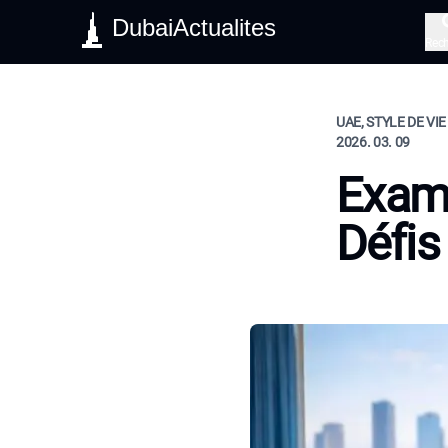
DubaiActualites
Rec
UAE, STYLE DE VIE
2026. 03. 09
Exam
Défis