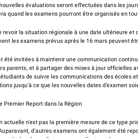
 nouvelles évaluations seront effectuées dans les jours
ra quand les examens pourront être organisés en tout
 revoir la situation régionale à une date ultérieure et 
ment les examens prévus après le 16 mars peuvent êtr
t été invitées à maintenir une communication continu
es parents, et à partager des mises à jour officielles av
 étudiants de suivre les communications des écoles et
tions jusqu'à ce que les nouvelles dates d'examen so
le Premier Report dans la Région
n actuelle n'est pas la première mesure de ce type pri
uparavant, d'autres examens ont également été repo