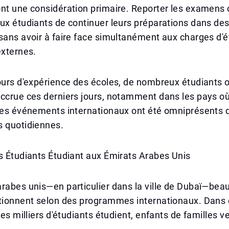
nt une considération primaire. Reporter les examens 
ux étudiants de continuer leurs préparations dans des
sans avoir à faire face simultanément aux charges d'
externes.
ours d'expérience des écoles, de nombreux étudiants o
ccrue ces derniers jours, notamment dans les pays où
 les événements internationaux ont été omniprésents 
s quotidiennes.
s Étudiants Étudiant aux Émirats Arabes Unis
arabes unis—en particulier dans la ville de Dubaï—be
ctionnent selon des programmes internationaux. Dans
 des milliers d'étudiants étudient, enfants de familles 