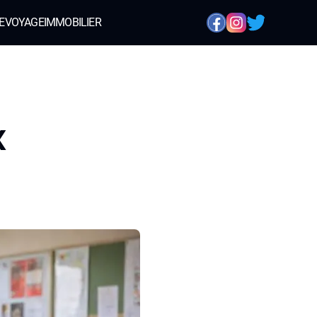
E
VOYAGE
IMMOBILIER
x