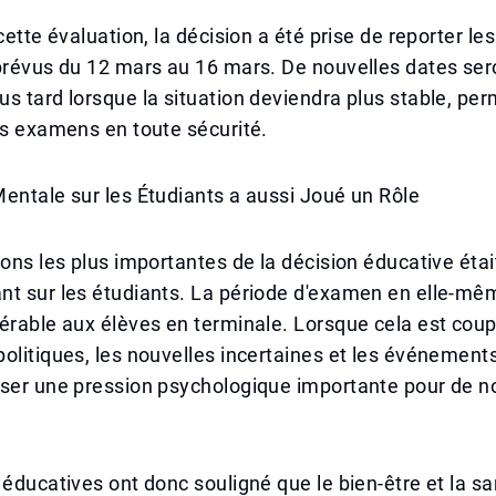
 cette évaluation, la décision a été prise de reporter l
prévus du 12 mars au 16 mars. De nouvelles dates ser
s tard lorsque la situation deviendra plus stable, pe
es examens en toute sécurité.
entale sur les Étudiants a aussi Joué un Rôle
sons les plus importantes de la décision éducative étai
nt sur les étudiants. La période d'examen en elle-m
érable aux élèves en terminale. Lorsque cela est coup
olitiques, les nouvelles incertaines et les événement
user une pression psychologique importante pour de 
 éducatives ont donc souligné que le bien-être et la s