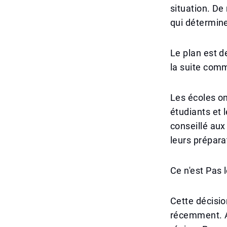
situation. De
qui détermine
Le plan est de
la suite com
Les écoles on
étudiants et l
conseillé aux
leurs prépara
Ce n'est Pas 
Cette décisio
récemment. A