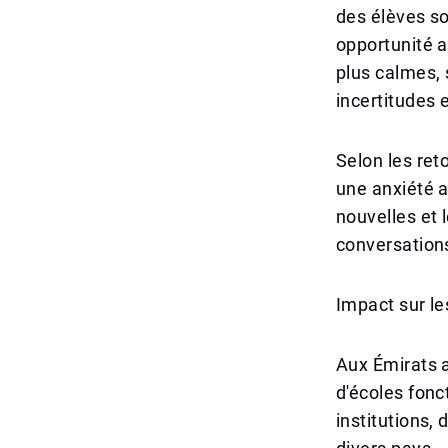
des élèves so
opportunité a
plus calmes, 
incertitudes 
Selon les ret
une anxiété a
nouvelles et
conversation
Impact sur le
Aux Émirats 
d'écoles fon
institutions,