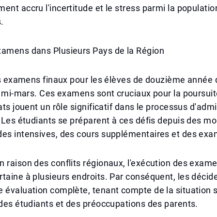
ent accru l'incertitude et le stress parmi la populatio
.
xamens dans Plusieurs Pays de la Région
les examens finaux pour les élèves de douzième année
la mi-mars. Ces examens sont cruciaux pour la poursui
tats jouent un rôle significatif dans le processus d'adm
. Les étudiants se préparent à ces défis depuis des m
des intensives, des cours supplémentaires et des exa
 raison des conflits régionaux, l'exécution des exam
taine à plusieurs endroits. Par conséquent, les décid
 évaluation complète, tenant compte de la situation s
 des étudiants et des préoccupations des parents.