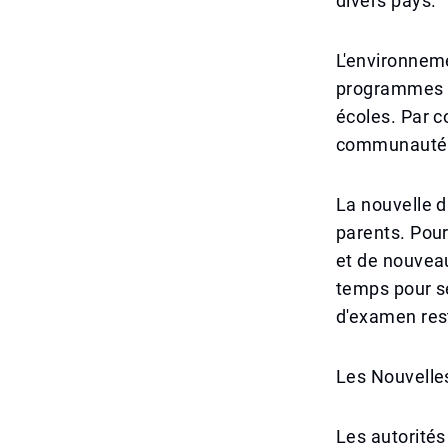
divers pays.
L'environneme
programmes e
écoles. Par 
communauté m
La nouvelle d
parents. Pour
et de nouvea
temps pour se
d'examen res
Les Nouvelle
Les autorités