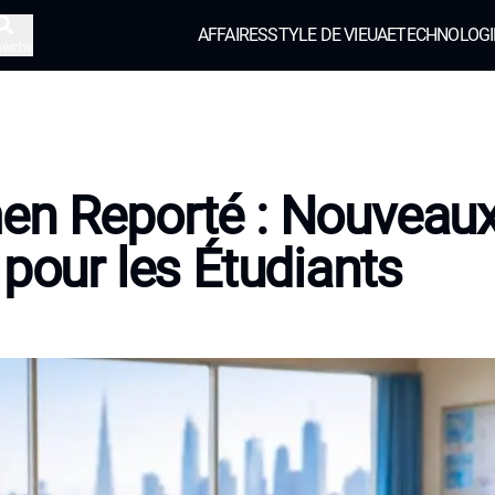
AFFAIRES
STYLE DE VIE
UAE
TECHNOLOGI
herche
en Reporté : Nouveau
 pour les Étudiants