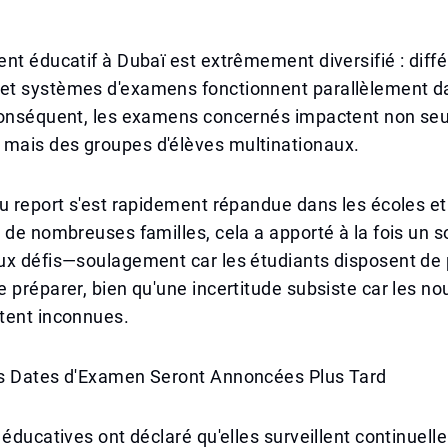
nt éducatif à Dubaï est extrêmement diversifié : diff
t systèmes d'examens fonctionnent parallèlement d
conséquent, les examens concernés impactent non se
ais des groupes d'élèves multinationaux.
u report s'est rapidement répandue dans les écoles et
 de nombreuses familles, cela a apporté à la fois un
ux défis—soulagement car les étudiants disposent de 
 préparer, bien qu'une incertitude subsiste car les no
tent inconnues.
s Dates d'Examen Seront Annoncées Plus Tard
 éducatives ont déclaré qu'elles surveillent continuell