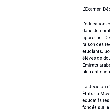
L'Examen Déca
L'éducation e
dans de nomb
approche. Ce
raison des ré
étudiants. So
élèves de dou
Émirats arabe
plus critiques
La décision n
États du Moy
éducatifs re
fondée sur les