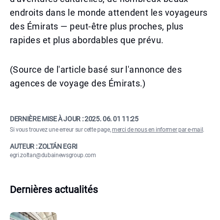
endroits dans le monde attendent les voyageurs
des Émirats — peut-être plus proches, plus
rapides et plus abordables que prévu.
(Source de l'article basé sur l'annonce des
agences de voyage des Émirats.)
DERNIÈRE MISE À JOUR :
2025. 06. 01 11:25
Si vous trouvez une erreur sur cette page,
merci de nous en informer par e-mail
.
AUTEUR : ZOLTÁN EGRI
egri.zoltan@dubainewsgroup.com
Dernières actualités