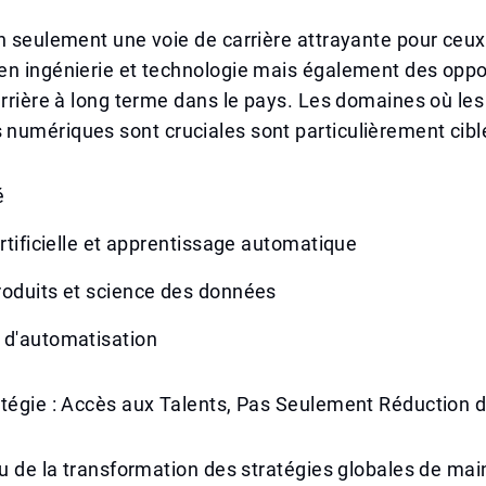
n seulement une voie de carrière attrayante pour ceu
en ingénierie et technologie mais également des oppo
arrière à long terme dans le pays. Les domaines où les
umériques sont cruciales sont particulièrement ciblés
é
artificielle et apprentissage automatique
roduits et science des données
 d'automatisation
atégie : Accès aux Talents, Pas Seulement Réduction 
eu de la transformation des stratégies globales de mai