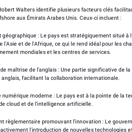
obert Walters identifie plusieurs facteurs clés facilita
fshore aux Émirats Arabes Unis. Ceux-ci incluent :
éographique : Le pays est stratégiquement situé à l'
e l'Asie et de l'Afrique, ce qui le rend idéal pour les ch
nement mondiales et les centres de services.
e maîtrise de l'anglais : Une partie significative de la
anglais, facilitant la collaboration internationale.
e numérique moderne : Le pays est à la pointe de la t
e cloud et de l'intelligence artificielle.
t règlementaire promouvant l'innovation : Le gouve
activement l'introduction de nouvelles technologies et