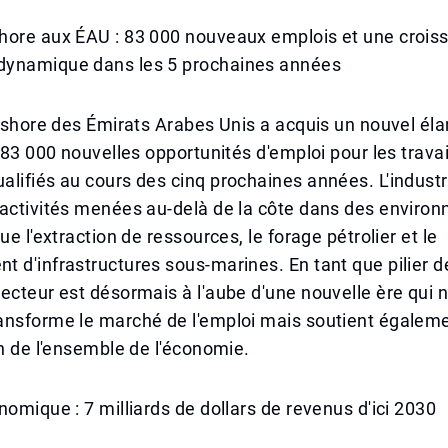
hore aux ÉAU : 83 000 nouveaux emplois et une crois
ynamique dans les 5 prochaines années
ffshore des Émirats Arabes Unis a acquis un nouvel éla
e 83 000 nouvelles opportunités d'emploi pour les travai
lifiés au cours des cinq prochaines années. L'industr
 activités menées au-delà de la côte dans des enviro
ue l'extraction de ressources, le forage pétrolier et le
 d'infrastructures sous-marines. En tant que pilier d
ecteur est désormais à l'aube d'une nouvelle ère qui 
ansforme le marché de l'emploi mais soutient égaleme
on de l'ensemble de l'économie.
nomique : 7 milliards de dollars de revenus d'ici 2030