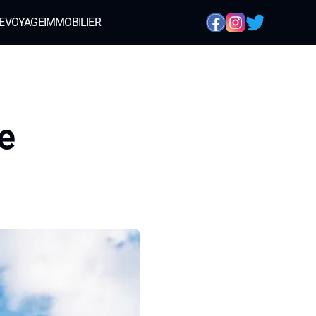
E
VOYAGE
IMMOBILIER
e