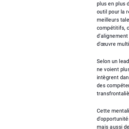
plus en plus 
outil pour la
meilleurs tal
compétitifs, 
d'alignement 
d'œuvre multi
Selon un leade
ne voient plu
intègrent dan
des compéten
transfrontali
Cette mental
d'opportunit
mais aussi d