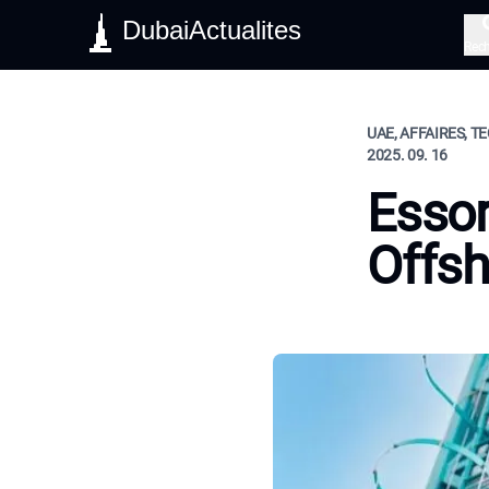
DubaiActualites
Rec
UAE, AFFAIRES, 
2025. 09. 16
Essor
Offsh