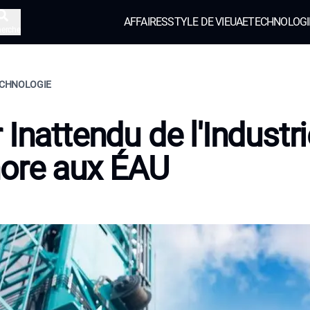
AFFAIRES
STYLE DE VIE
UAE
TECHNOLOGI
herche
TECHNOLOGIE
 Inattendu de l'Industri
ore aux ÉAU