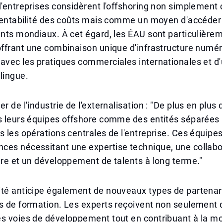
d'entreprises considèrent l'offshoring non simplemen
 rentabilité des coûts mais comme un moyen d'accéder
ents mondiaux. À cet égard, les ÉAU sont particulière
offrant une combinaison unique d'infrastructure numér
avec les pratiques commerciales internationales et d
lingue.
r de l'industrie de l'externalisation : "De plus en plus 
s leurs équipes offshore comme des entités séparées 
s les opérations centrales de l'entreprise. Ces équip
ces nécessitant une expertise technique, une collabo
ère et un développement de talents à long terme."
ité anticipe également de nouveaux types de partenar
és de formation. Les experts reçoivent non seulement
es voies de développement tout en contribuant à la m