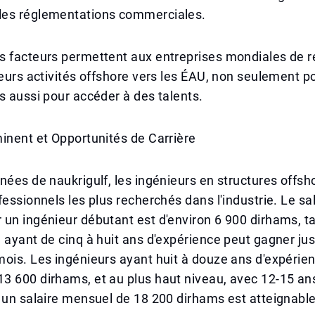
es réglementations commerciales.
 facteurs permettent aux entreprises mondiales de re
leurs activités offshore vers les ÉAU, non seulement p
s aussi pour accéder à des talents.
inent et Opportunités de Carrière
nées de naukrigulf, les ingénieurs en structures offsh
fessionnels les plus recherchés dans l'industrie. Le s
un ingénieur débutant est d'environ 6 900 dirhams, t
 ayant de cinq à huit ans d'expérience peut gagner ju
ois. Les ingénieurs ayant huit à douze ans d'expérie
3 600 dirhams, et au plus haut niveau, avec 12-15 an
 un salaire mensuel de 18 200 dirhams est atteignable