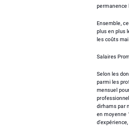
permanence l
Ensemble, ces
plus en plus 
les coûts mai
Salaires Prom
Selon les don
parmi les pro
mensuel pour 
professionnel
dirhams par m
en moyenne 1
d'expérience,