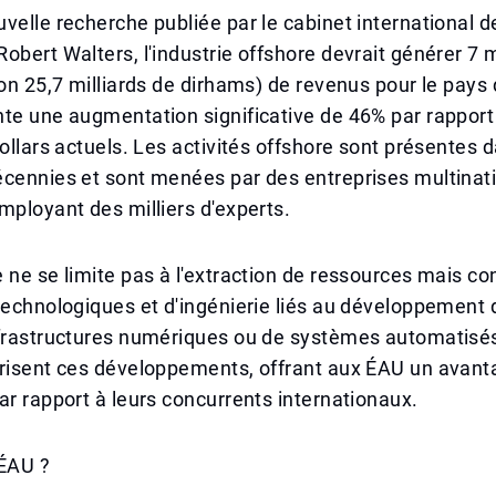
velle recherche publiée par le cabinet international d
obert Walters, l'industrie offshore devrait générer 7 m
ron 25,7 milliards de dirhams) de revenus pour le pays d
te une augmentation significative de 46% par rapport
dollars actuels. Les activités offshore sont présentes 
cennies et sont menées par des entreprises multinati
mployant des milliers d'experts.
 ne se limite pas à l'extraction de ressources mais c
technologiques et d'ingénierie liés au développement 
nfrastructures numériques ou de systèmes automatisés
orisent ces développements, offrant aux ÉAU un avant
ar rapport à leurs concurrents internationaux.
 ÉAU ?