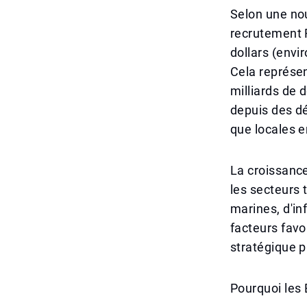
Selon une nou
recrutement R
dollars (envi
Cela représen
milliards de 
depuis des dé
que locales e
La croissance
les secteurs 
marines, d'i
facteurs fav
stratégique p
Pourquoi les