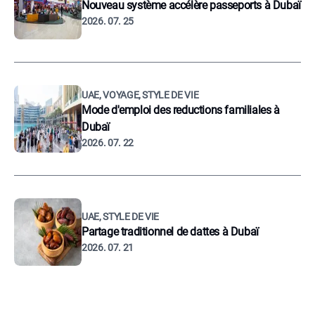
Nouveau système accélère passeports à Dubaï
2026. 07. 25
UAE, VOYAGE, STYLE DE VIE
Mode d'emploi des reductions familiales à
Dubaï
2026. 07. 22
UAE, STYLE DE VIE
Partage traditionnel de dattes à Dubaï
2026. 07. 21