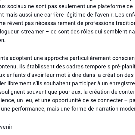
aux sociaux ne sont pas seulement une plateforme de
t mais aussi une carrière légitime de l'avenir. Les en
 ne rêvent pas nécessairement de professions tradition
vlogueur, streamer – ce sont des rôles qui semblent na
on.
ents adoptent une approche particulièrement conscien
ontenu. Ils établissent des cadres temporels pré-planif
x enfants d'avoir leur mot à dire dans la création des 
der librement s'ils souhaitent participer à un enregist
soulignent souvent que pour eux, la création de cont
ience, un jeu, et une opportunité de se connecter – p
u une performance, mais une forme de narration mode
Avenir