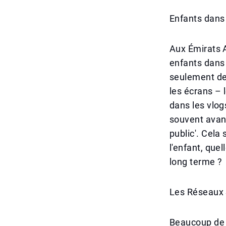
Enfants dans 
Aux Émirats A
enfants dans 
seulement de
les écrans –
dans les vlog
souvent avan
public'. Cela
l'enfant, que
long terme ?
Les Réseaux
Beaucoup de p