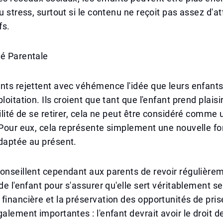
au stress, surtout si le contenu ne reçoit pas assez d'a
fs.
té Parentale
nts rejettent avec véhémence l'idée que leurs enfants
loitation. Ils croient que tant que l'enfant prend plaisir
bilité de se retirer, cela ne peut être considéré comme
 Pour eux, cela représente simplement une nouvelle f
daptée au présent.
onseillent cependant aux parents de revoir régulièrem
de l'enfant pour s'assurer qu'elle sert véritablement se
financière et la préservation des opportunités de pris
galement importantes : l'enfant devrait avoir le droit d