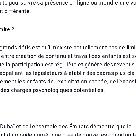
haite poursuivre sa présence en ligne ou prendre une v
 différente.
mite ?
grands défis est qu'il n'existe actuellement pas de limi
 entre création de contenu et travail des enfants est s
ue la participation est régulière et génère des revenus
appellent les législateurs à établir des cadres plus cla
lement les enfants de l'exploitation cachée, de l'exposi
 des charges psychologiques potentielles.
 Dubaï et de l'ensemble des Émirats démontre que le
t du monde numérique crée de nouvelles opportunit