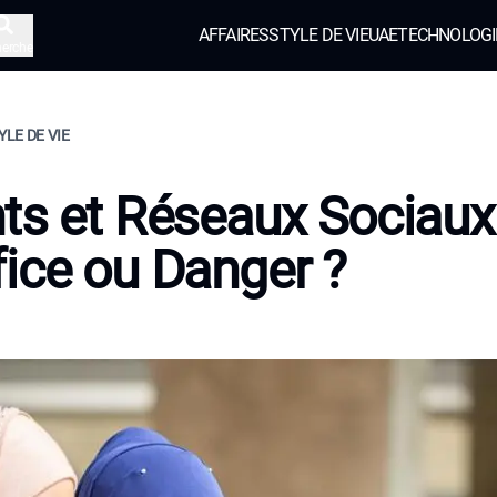
AFFAIRES
STYLE DE VIE
UAE
TECHNOLOGI
herche
YLE DE VIE
ts et Réseaux Sociaux 
ice ou Danger ?