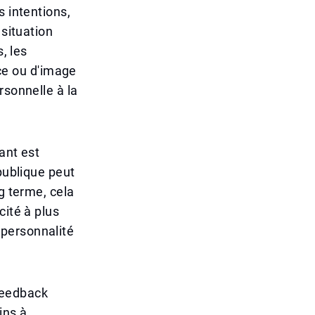
s intentions,
 situation
, les
e ou d'image
rsonnelle à la
ant est
publique peut
g terme, cela
cité à plus
 personnalité
feedback
ins à