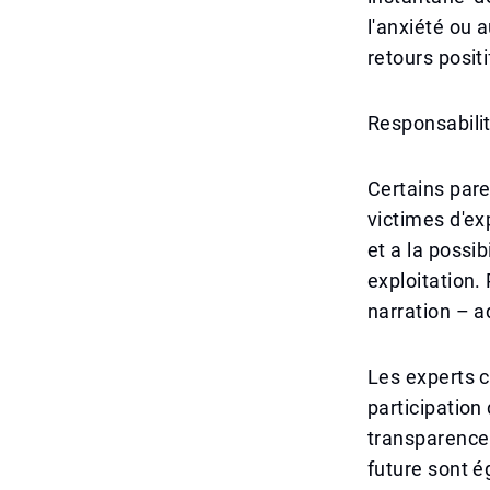
l'anxiété ou 
retours positi
Responsabili
Certains pare
victimes d'exp
et a la possi
exploitation.
narration – a
Les experts c
participation 
transparence 
future sont é