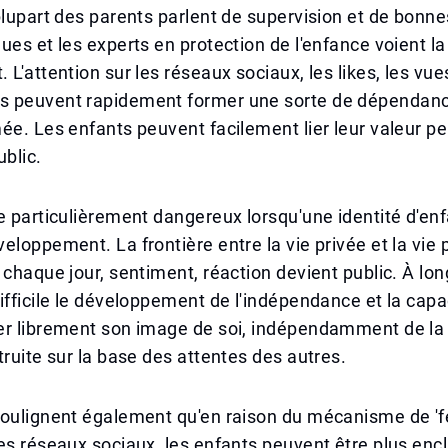
plupart des parents parlent de supervision et de bonne
ues et les experts en protection de l'enfance voient la
L'attention sur les réseaux sociaux, les likes, les vues
 peuvent rapidement former une sorte de dépendanc
ée. Les enfants peuvent facilement lier leur valeur pe
ublic.
e particulièrement dangereux lorsqu'une identité d'enf
eloppement. La frontière entre la vie privée et la vie 
 chaque jour, sentiment, réaction devient public. À lon
ifficile le développement de l'indépendance et la capa
er librement son image de soi, indépendamment de la
truite sur la base des attentes des autres.
soulignent également qu'en raison du mécanisme de '
es réseaux sociaux, les enfants peuvent être plus encl