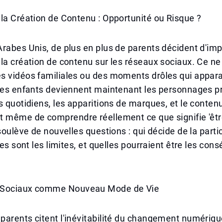
la Création de Contenu : Opportunité ou Risque ?
rabes Unis, de plus en plus de parents décident d'imp
la création de contenu sur les réseaux sociaux. Ce ne
s vidéos familiales ou des moments drôles qui appara
 les enfants deviennent maintenant les personnages p
s quotidiens, les apparitions de marques, et le conten
t même de comprendre réellement ce que signifie 'êt
 soulève de nouvelles questions : qui décide de la parti
lles sont les limites, et quelles pourraient être les co
 Sociaux comme Nouveau Mode de Vie
arents citent l'inévitabilité du changement numérique