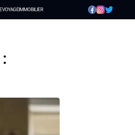
E
VOYAGE
IMMOBILIER
: