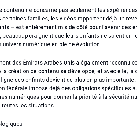
de contenu ne concerne pas seulement les expériences
s certaines familles, les vidéos rapportent déjà un reve
ents – est entièrement mis de côté pour l'avenir des e
eaucoup craignent que leurs enfants ne soient en ret
 univers numérique en pleine évolution.
ent des Émirats Arabes Unis a également reconnu c
de la création de contenu se développe, et avec elle, la
 ligne des enfants devient de plus en plus importante
n fédérale impose déjà des obligations spécifiques au
es numériques pour donner la priorité à la sécurité 
toutes les situations.
ologiques