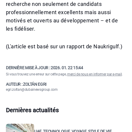
recherche non seulement de candidats
professionnellement excellents mais aussi
motivés et ouverts au développement – et de
les fidéliser.
(L'article est basé sur un rapport de Naukrigulf.)
DERNIÈRE MISE À JOUR :
2026. 01. 22 15:44
Si vous trouvez une erreur sur cette page,
merci de nous en informer par e-mail
.
AUTEUR : ZOLTÁN EGRI
egri.zoltan@dubainewsgroup.com
Dernières actualités
UAE, TECHNOLOGIE, VOYAGE, STYLE DE VIE