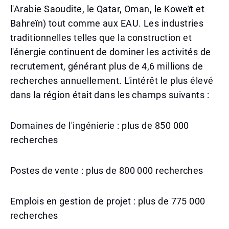
l'Arabie Saoudite, le Qatar, Oman, le Koweït et
Bahreïn) tout comme aux EAU. Les industries
traditionnelles telles que la construction et
l'énergie continuent de dominer les activités de
recrutement, générant plus de 4,6 millions de
recherches annuellement. L'intérêt le plus élevé
dans la région était dans les champs suivants :
Domaines de l'ingénierie : plus de 850 000
recherches
Postes de vente : plus de 800 000 recherches
Emplois en gestion de projet : plus de 775 000
recherches