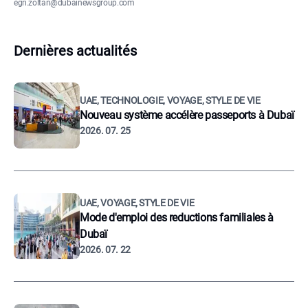
egri.zoltan@dubainewsgroup.com
Dernières actualités
UAE, TECHNOLOGIE, VOYAGE, STYLE DE VIE
Nouveau système accélère passeports à Dubaï
2026. 07. 25
UAE, VOYAGE, STYLE DE VIE
Mode d'emploi des reductions familiales à
Dubaï
2026. 07. 22