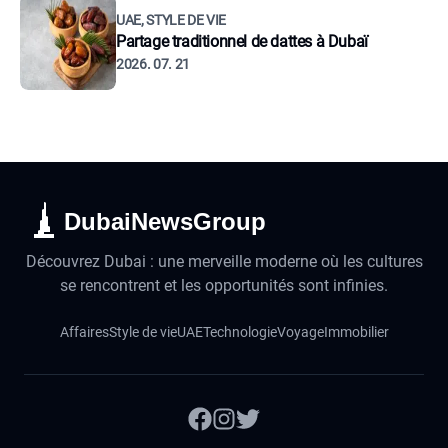
UAE, STYLE DE VIE
Partage traditionnel de dattes à Dubaï
2026. 07. 21
DubaiNewsGroup
Découvrez Dubai : une merveille moderne où les cultures
se rencontrent et les opportunités sont infinies.
Affaires
Style de vie
UAE
Technologie
Voyage
Immobilier