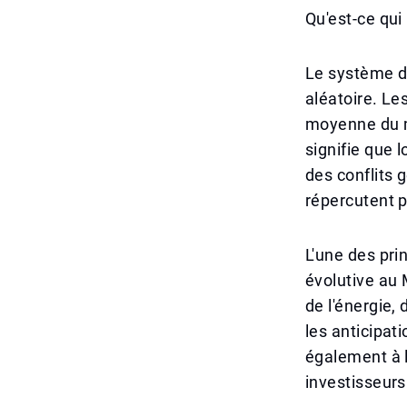
Qu'est-ce qui
Le système de
aléatoire. Le
moyenne du ma
signifie que
des conflits 
répercutent 
L'une des pri
évolutive au 
de l'énergie,
les anticipati
également à l
investisseurs