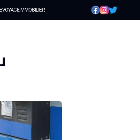
E
VOYAGE
IMMOBILIER
u