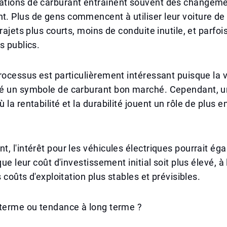
tions de carburant entraînent souvent des changem
. Plus de gens commencent à utiliser leur voiture de
trajets plus courts, moins de conduite inutile, et parfo
s publics.
rocessus est particulièrement intéressant puisque la vi
é un symbole de carburant bon marché. Cependant, u
la rentabilité et la durabilité jouent un rôle de plus e
, l'intérêt pour les véhicules électriques pourrait ég
que leur coût d'investissement initial soit plus élevé, à
s coûts d'exploitation plus stables et prévisibles.
 terme ou tendance à long terme ?