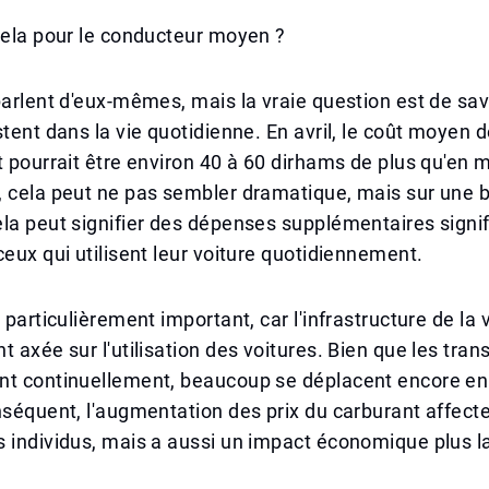
cela pour le conducteur moyen ?
parlent d'eux-mêmes, mais la vraie question est de s
stent dans la vie quotidienne. En avril, le coût moyen 
t pourrait être environ 40 à 60 dirhams de plus qu'en 
, cela peut ne pas sembler dramatique, mais sur une 
la peut signifier des dépenses supplémentaires signif
ceux qui utilisent leur voiture quotidiennement.
 particulièrement important, car l'infrastructure de la v
t axée sur l'utilisation des voitures. Bien que les tran
nt continuellement, beaucoup se déplacent encore en
nséquent, l'augmentation des prix du carburant affect
 individus, mais a aussi un impact économique plus l