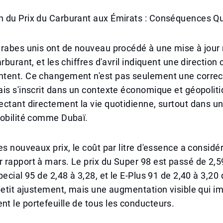
 du Prix du Carburant aux Émirats : Conséquences Q
arabes unis ont de nouveau procédé à une mise à jour
rburant, et les chiffres d'avril indiquent une direction cl
tent. Ce changement n'est pas seulement une correc
is s'inscrit dans un contexte économique et géopolit
ctant directement la vie quotidienne, surtout dans u
mobilité comme Dubaï.
es nouveaux prix, le coût par litre d'essence a consid
rapport à mars. Le prix du Super 98 est passé de 2,5
pecial 95 de 2,48 à 3,28, et le E-Plus 91 de 2,40 à 3,20
petit ajustement, mais une augmentation visible qui i
 le portefeuille de tous les conducteurs.