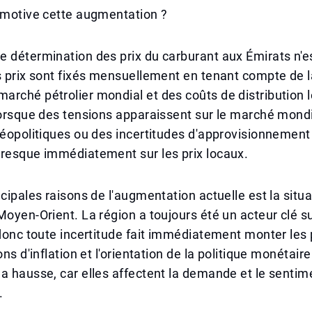
 motive cette augmentation ?
 détermination des prix du carburant aux Émirats n'e
s prix sont fixés mensuellement en tenant compte de 
rché pétrolier mondial et des coûts de distribution 
 lorsque des tensions apparaissent sur le marché mon
géopolitiques ou des incertitudes d'approvisionnement 
presque immédiatement sur les prix locaux.
ncipales raisons de l'augmentation actuelle est la situa
Moyen-Orient. La région a toujours été un acteur clé s
 donc toute incertitude fait immédiatement monter les p
ons d'inflation et l'orientation de la politique monétair
a hausse, car elles affectent la demande et le sentim
.