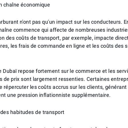
en chaîne économique
arburant n'ont pas qu'un impact sur les conducteurs. En
chaîne commence qui affecte de nombreuses industrie
n des coûts de transport, par exemple, impacte direc
ires, les frais de commande en ligne et les coûts des 
e Dubaï repose fortement sur le commerce et les serv
s de prix sont largement ressenties. Certaines entrep
e répercuter les coûts accrus sur les clients, générant
nt une pression inflationniste supplémentaire.
es habitudes de transport