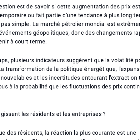
stion est de savoir si cette augmentation des prix es
mporaire ou fait partie d'une tendance à plus long t
t pas simple. Le marché pétrolier mondial est extrêm
 événements géopolitiques, donc des changements ra
nir à court terme.
, plusieurs indicateurs suggèrent que la volatilité po
La transformation de la politique énergétique, l'expan
nouvelables et les incertitudes entourant l'extraction 
ous à la probabilité que les fluctuations des prix conti
ssent les résidents et les entreprises ?
ue des résidents, la réaction la plus courante est une