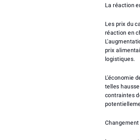
La réaction 
Les prix du c
réaction en 
L'augmentatio
prix alimenta
logistiques.
L'économie d
telles hausse
contraintes d
potentielleme
Changement d