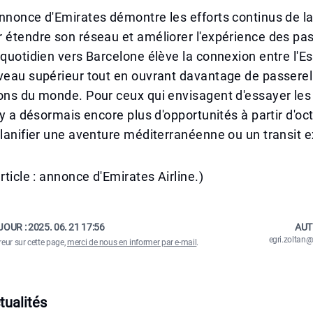
annonce d'Emirates démontre les efforts continus de 
 étendre son réseau et améliorer l'expérience des pa
 quotidien vers Barcelone élève la connexion entre l'E
veau supérieur tout en ouvrant davantage de passerel
ons du monde. Pour ceux qui envisagent d'essayer les
l y a désormais encore plus d'opportunités à partir d'o
planifier une aventure méditerranéenne ou un transit e
rticle : annonce d'Emirates Airline.)
JOUR :
2025. 06. 21 17:56
AUT
egri.zolta
reur sur cette page,
merci de nous en informer par e-mail
.
tualités