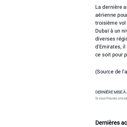
La dernière 
aérienne pour
troisième vol
Dubaï à un ni
diverses régi
d'Emirates, i
ce soit pour 
(Source de l'a
DERNIÈRE MISE À 
Si vous trouvez une er
Dernières ac