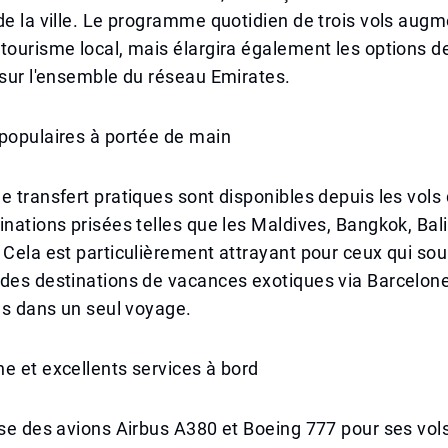
de la ville. Le programme quotidien de trois vols aug
tourisme local, mais élargira également les options de
 sur l'ensemble du réseau Emirates.
populaires à portée de main
e transfert pratiques sont disponibles depuis les vols
inations prisées telles que les Maldives, Bangkok, Ba
 Cela est particulièrement attrayant pour ceux qui sou
des destinations de vacances exotiques via Barcelone
les dans un seul voyage.
e et excellents services à bord
ise des avions Airbus A380 et Boeing 777 pour ses vol