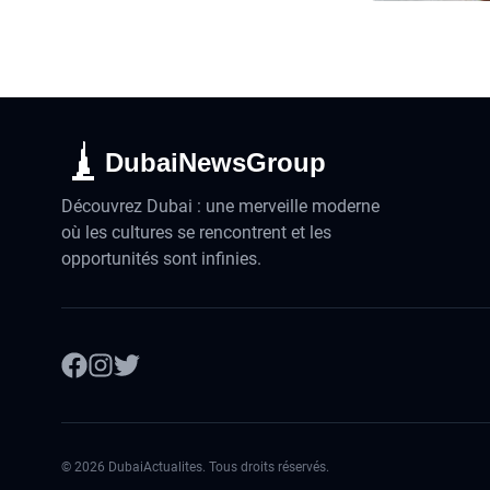
DubaiNewsGroup
Découvrez Dubai : une merveille moderne
où les cultures se rencontrent et les
opportunités sont infinies.
©
2026
DubaiActualites. Tous droits réservés.