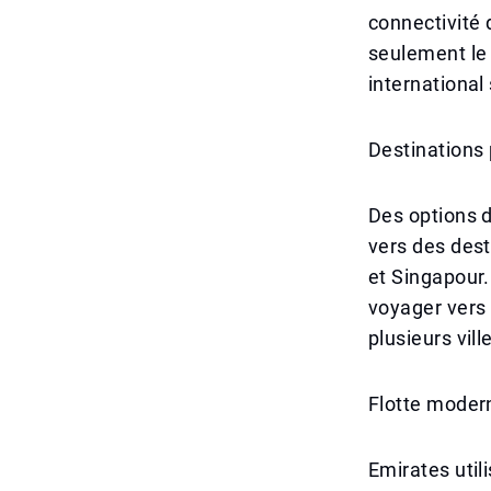
connectivité 
seulement le 
international
Destinations 
Des options d
vers des dest
et Singapour.
voyager vers 
plusieurs vil
Flotte modern
Emirates util