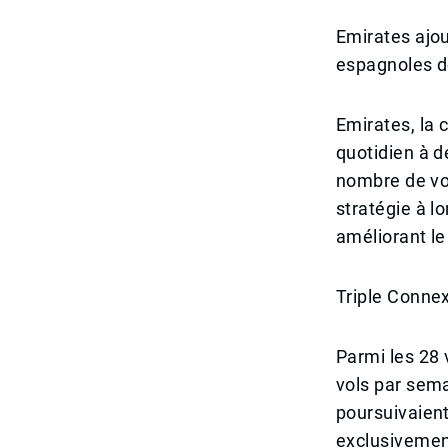
Emirates ajou
espagnoles d
Emirates, la 
quotidien à d
nombre de vol
stratégie à l
améliorant le
Triple Conne
Parmi les 28 
vols par sema
poursuivaient
exclusivemen