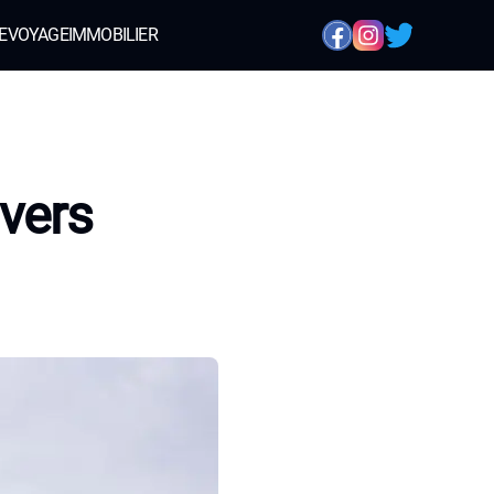
E
VOYAGE
IMMOBILIER
 vers