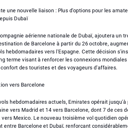
te une nouvelle liaison : Plus d'options pour les amat
epuis Dubaï
compagnie aérienne nationale de Dubaï, ajoutera un tr
estination de Barcelone à partir du 26 octobre, augmen
s hebdomadaires vers l'Espagne. Cette décision s'ins
ong terme visant à renforcer les connexions mondiales
 confort des touristes et des voyageurs d'affaires.
xion vers Barcelone
vols hebdomadaires actuels, Emirates opérait jusqu'à
ine vers Madrid et 14 vers Barcelone, dont 7 de ces d
 vers Mexico. Le nouveau troisième vol quotidien opé
t entre Barcelone et Dubaï, renforçant considérablem