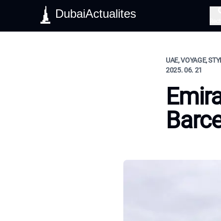
DubaiActualites
Rec
UAE, VOYAGE, STY
2025. 06. 21
Emira
Barce