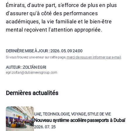
Émirats, d'autre part, s'efforce de plus en plus
d'assurer qu'à côté des performances
académiques, la vie familiale et le bien-être
mental reçoivent l'attention appropriée.
DERNIÈRE MISE À JOUR :
2026. 05. 09 24:00
Si vous trouvez une erreur sur cette page,
merci de nous en informer par e-mail
.
AUTEUR : ZOLTÁN EGRI
egri.zoltan@dubainewsgroup.com
Dernières actualités
UAE, TECHNOLOGIE, VOYAGE, STYLE DE VIE
Nouveau système accélère passeports à Dubaï
2026. 07. 25