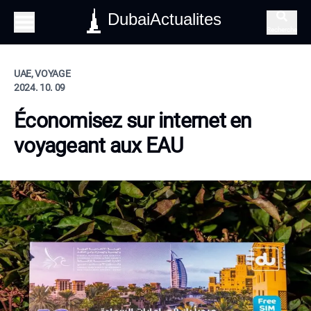
DubaiActualites
Recherche
UAE, VOYAGE
2024. 10. 09
Économisez sur internet en
voyageant aux EAU