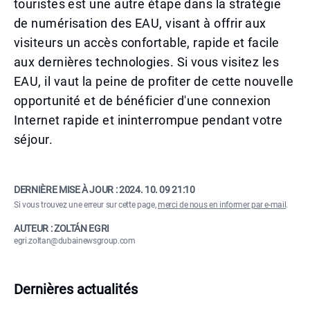
touristes est une autre étape dans la stratégie
de numérisation des EAU, visant à offrir aux
visiteurs un accès confortable, rapide et facile
aux dernières technologies. Si vous visitez les
EAU, il vaut la peine de profiter de cette nouvelle
opportunité et de bénéficier d'une connexion
Internet rapide et ininterrompue pendant votre
séjour.
DERNIÈRE MISE À JOUR :
2024. 10. 09 21:10
Si vous trouvez une erreur sur cette page,
merci de nous en informer par e-mail
.
AUTEUR : ZOLTÁN EGRI
egri.zoltan@dubainewsgroup.com
Dernières actualités