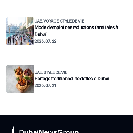
UAE, VOYAGE, STYLE DE VIE
Mode d'emploi des reductions familiales à
Dubaï
2026. 07. 22
UAE, STYLE DE VIE
Partage traditionnel de dattes à Dubaï
2026. 07. 21
DubaiNewsGroup