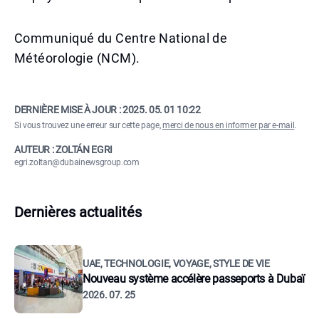
Communiqué du Centre National de
Météorologie (NCM).
DERNIÈRE MISE À JOUR :
2025. 05. 01 10:22
Si vous trouvez une erreur sur cette page,
merci de nous en informer par e-mail
.
AUTEUR : ZOLTÁN EGRI
egri.zoltan@dubainewsgroup.com
Dernières actualités
UAE, TECHNOLOGIE, VOYAGE, STYLE DE VIE
Nouveau système accélère passeports à Dubaï
2026. 07. 25