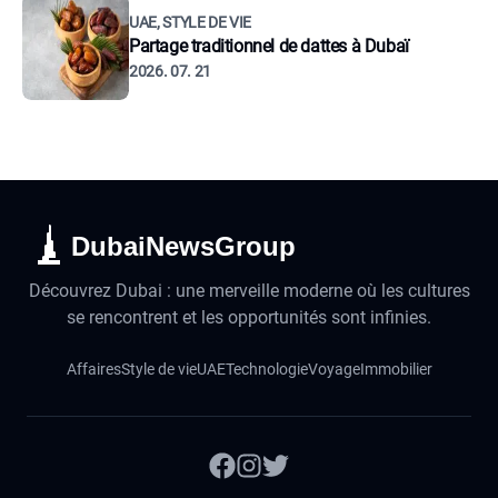
UAE, STYLE DE VIE
Partage traditionnel de dattes à Dubaï
2026. 07. 21
DubaiNewsGroup
Découvrez Dubai : une merveille moderne où les cultures
se rencontrent et les opportunités sont infinies.
Affaires
Style de vie
UAE
Technologie
Voyage
Immobilier