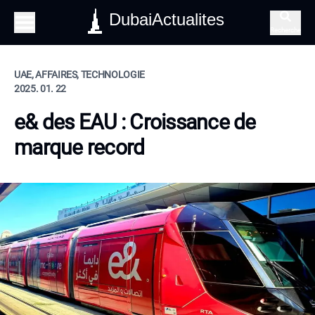
DubaiActualites
Recherche
UAE, AFFAIRES, TECHNOLOGIE
2025. 01. 22
e& des EAU : Croissance de
marque record