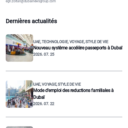
egri.zoltan@dubainewsgroup.com
Dernières actualités
UAE, TECHNOLOGIE, VOYAGE, STYLE DE VIE
Nouveau système accélère passeports à Dubaï
2026. 07. 25
UAE, VOYAGE, STYLE DE VIE
Mode d'emploi des reductions familiales à
Dubaï
2026. 07. 22