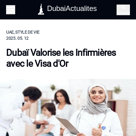
DubaiActualites
Recherche
UAE, STYLE DE VIE
2025. 05. 12
Dubaï Valorise les Infirmières
avec le Visa d'Or