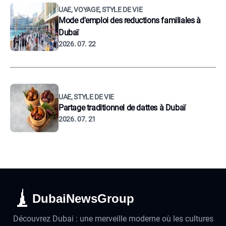
UAE, VOYAGE, STYLE DE VIE
Mode d'emploi des reductions familiales à
Dubaï
2026. 07. 22
UAE, STYLE DE VIE
Partage traditionnel de dattes à Dubaï
2026. 07. 21
DubaiNewsGroup
Découvrez Dubai : une merveille moderne où les cultures