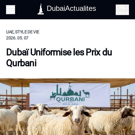
DubaiActualites
Recherche
UAE, STYLE DE VIE
2026. 05. 07
Dubaï Uniformise les Prix du
Qurbani