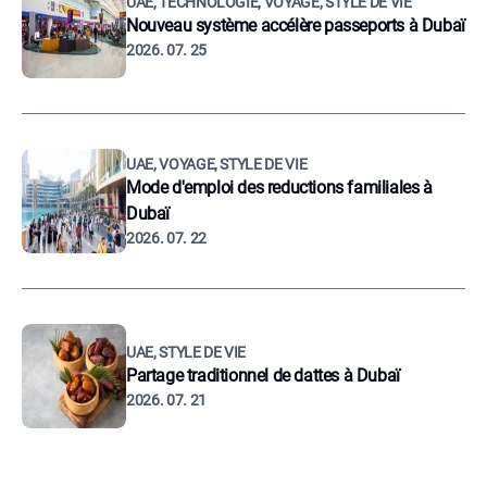
UAE, TECHNOLOGIE, VOYAGE, STYLE DE VIE
Nouveau système accélère passeports à Dubaï
2026. 07. 25
UAE, VOYAGE, STYLE DE VIE
Mode d'emploi des reductions familiales à
Dubaï
2026. 07. 22
UAE, STYLE DE VIE
Partage traditionnel de dattes à Dubaï
2026. 07. 21