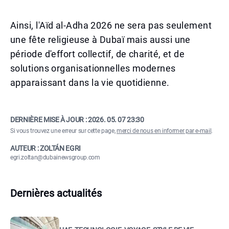
Ainsi, l'Aïd al-Adha 2026 ne sera pas seulement
une fête religieuse à Dubaï mais aussi une
période d'effort collectif, de charité, et de
solutions organisationnelles modernes
apparaissant dans la vie quotidienne.
DERNIÈRE MISE À JOUR :
2026. 05. 07 23:30
Si vous trouvez une erreur sur cette page,
merci de nous en informer par e-mail
.
AUTEUR : ZOLTÁN EGRI
egri.zoltan@dubainewsgroup.com
Dernières actualités