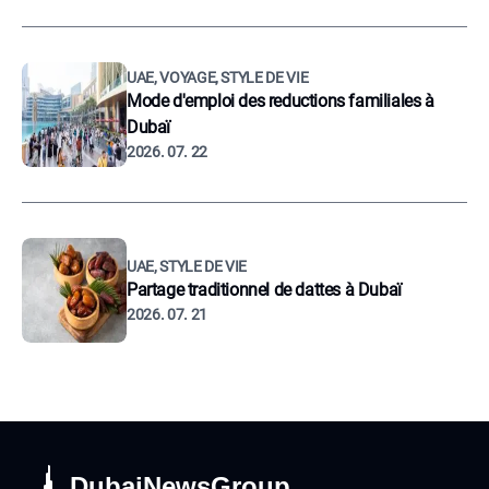
UAE, VOYAGE, STYLE DE VIE
Mode d'emploi des reductions familiales à
Dubaï
2026. 07. 22
UAE, STYLE DE VIE
Partage traditionnel de dattes à Dubaï
2026. 07. 21
DubaiNewsGroup