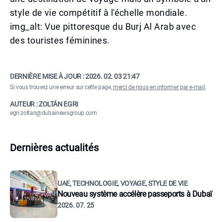
style de vie compétitif à l'échelle mondiale.
img_alt: Vue pittoresque du Burj Al Arab avec
des touristes féminines.
DERNIÈRE MISE À JOUR :
2026. 02. 03 21:47
Si vous trouvez une erreur sur cette page,
merci de nous en informer par e-mail
.
AUTEUR : ZOLTÁN EGRI
egri.zoltan@dubainewsgroup.com
Dernières actualités
UAE, TECHNOLOGIE, VOYAGE, STYLE DE VIE
Nouveau système accélère passeports à Dubaï
2026. 07. 25