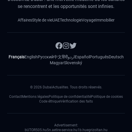
se rencontrent et les opportunités sont infinies.
Affaires
Style de vie
UAE
Technologie
Voyage
Immobilier
Français
English
Русский
中文
हिंदी
اردو
Español
Português
Deutsch
Magyar
Slovenský
©
2026
DubaiActualites. Tous droits réservés.
Contact
Mentions légales
Politique de confidentialité
Politique de cookies
Code éthique
Vérification des faits
Advertisement:
bUTOR5
05.hu
5n.ae
tire-service.hu
1b.hu
egrizoltan.hu