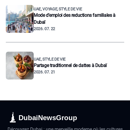
UAE, VOYAGE, STYLE DE VIE
Mode d'emploi des reductions familiales à
Dubaï
2026. 07. 22
UAE, STYLE DE VIE
Partage traditionnel de dattes à Dubaï
2026. 07. 21
DubaiNewsGroup
Découvrez Dubai : une merveille moderne où les cultures