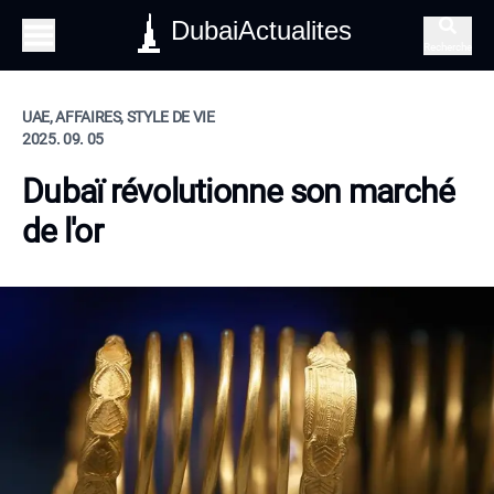
DubaiActualites
Recherche
UAE, AFFAIRES, STYLE DE VIE
2025. 09. 05
Dubaï révolutionne son marché
de l'or