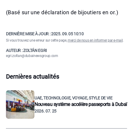
(Basé sur une déclaration de bijoutiers en or.)
DERNIÈRE MISE À JOUR :
2025. 09. 05 10:10
Si vous trouvez une erreur sur cette page,
merci de nous en informer par e-mail
.
AUTEUR : ZOLTÁN EGRI
egri.zoltan@dubainewsgroup.com
Dernières actualités
UAE, TECHNOLOGIE, VOYAGE, STYLE DE VIE
Nouveau système accélère passeports à Dubaï
2026. 07. 25