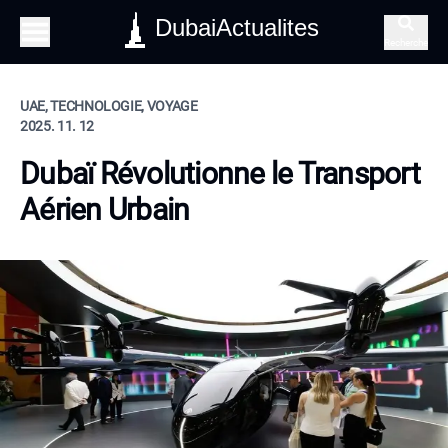
DubaiActualites
Recherche
UAE, TECHNOLOGIE, VOYAGE
2025. 11. 12
Dubaï Révolutionne le Transport
Aérien Urbain