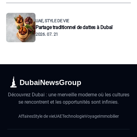
UAE, STYLE DE VIE
Partage traditionnel de dattes à Dubaï
2026. 07. 21
DubaiNewsGroup
Découvrez Dubai : une merveille moderne où les cultures
se rencontrent et les opportunités sont infinies.
Affaires
Style de vie
UAE
Technologie
Voyage
Immobilier